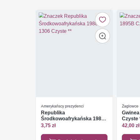
Amerykańscy prezydenci
Żaglowce
Republika
Gwinea 
Środkowoafrykańska 1988
Czyste 
Mi 1306 Czyste **
3,75 zł
42,00 zł