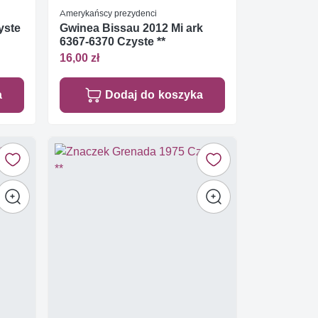
Amerykańscy prezydenci
yste
Gwinea Bissau 2012 Mi ark
6367-6370 Czyste **
16,00 zł
a
Dodaj do koszyka