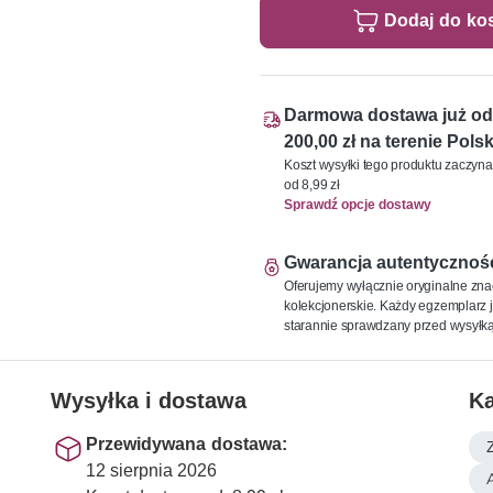
Dodaj do ko
Darmowa dostawa już od
200,00 zł na terenie Polsk
Koszt wysyłki tego produktu zaczyna
od 8,99 zł
Sprawdź opcje dostawy
Gwarancja autentycznoś
Oferujemy wyłącznie oryginalne zna
kolekcjonerskie. Każdy egzemplarz j
starannie sprawdzany przed wysyłką
Wysyłka i dostawa
Ka
Przewidywana dostawa:
12 sierpnia 2026