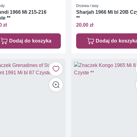
edy
Drzewa i lasy
ndi 1966 Mi 215-216
Sharjah 1966 Mi bl 20B Cz
te **
**
0 zł
20,00 zł
Dodaj do koszyka
Dodaj do koszyk