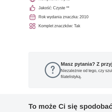
Jakość: Czyste **
Rok wydania znaczka: 2010
Komplet znaczków: Tak
Masz pytania? Z prz
Niezależnie od tego, czy sz
filatelistyką.
To może Ci się spodoba