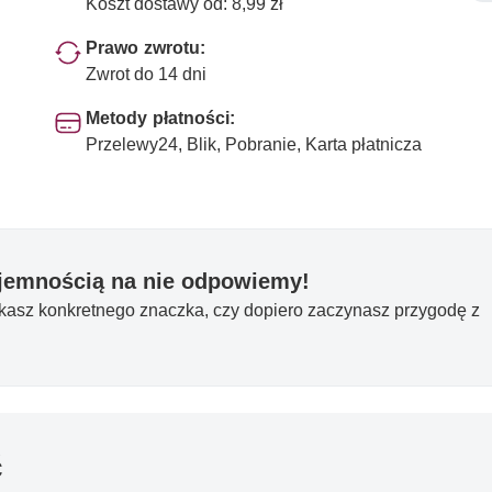
Koszt dostawy od: 8,99 zł
Prawo zwrotu:
Zwrot do 14 dni
Metody płatności:
Przelewy24, Blik, Pobranie, Karta płatnicza
yjemnością na nie odpowiemy!
ukasz konkretnego znaczka, czy dopiero zaczynasz przygodę z
ć