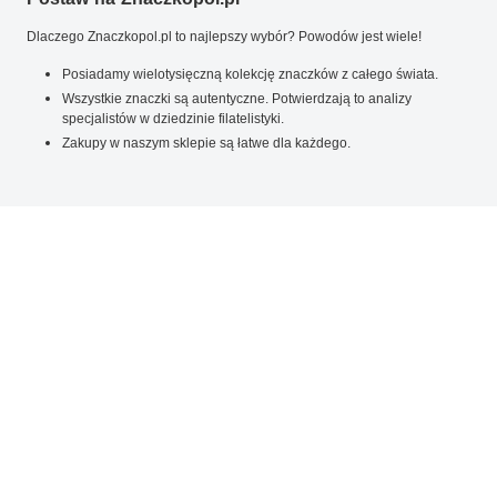
Dlaczego Znaczkopol.pl to najlepszy wybór? Powodów jest wiele!
Posiadamy wielotysięczną kolekcję znaczków z całego świata.
Wszystkie znaczki są autentyczne. Potwierdzają to analizy
specjalistów w dziedzinie filatelistyki.
Zakupy w naszym sklepie są łatwe dla każdego.