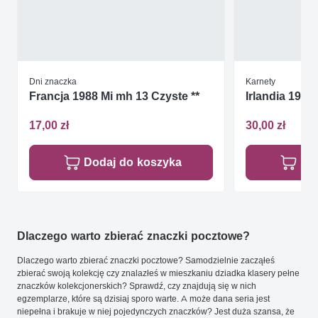
Dni znaczka
Karnety
Francja 1988 Mi mh 13 Czyste **
Irlandia 1988
17,00 zł
30,00 zł
Dodaj do koszyka
Do
Dlaczego warto zbierać znaczki pocztowe?
Dlaczego warto zbierać znaczki pocztowe? Samodzielnie zacząłeś
zbierać swoją kolekcję czy znalazłeś w mieszkaniu dziadka klasery pełne
znaczków kolekcjonerskich? Sprawdź, czy znajdują się w nich
egzemplarze, które są dzisiaj sporo warte. A może dana seria jest
niepełna i brakuje w niej pojedynczych znaczków? Jest duża szansa, że