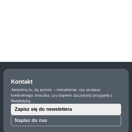
Kontakt
Jesteśmy tu, by pomóc – niezależnie, czy szukasz
konkretnego znaczka, czy dopiero zaczynasz przygodę z
filatelistyką.
Zapisz się do newslettera
Napisz do nas