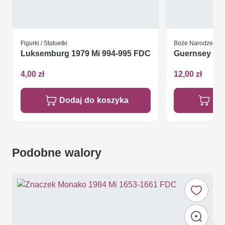
Figurki / Statuetki
Boże Narodzenie
Luksemburg 1979 Mi 994-995 FDC
Guernsey 198
4,00 zł
12,00 zł
Dodaj do koszyka
Do
Podobne walory