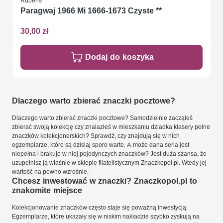
Rubens
Paragwaj 1966 Mi 1666-1673 Czyste **
30,00 zł
Dodaj do koszyka
Dlaczego warto zbierać znaczki pocztowe?
Dlaczego warto zbierać znaczki pocztowe? Samodzielnie zacząłeś
zbierać swoją kolekcję czy znalazłeś w mieszkaniu dziadka klasery pełne
znaczków kolekcjonerskich? Sprawdź, czy znajdują się w nich
egzemplarze, które są dzisiaj sporo warte. A może dana seria jest
niepełna i brakuje w niej pojedynczych znaczków? Jest duża szansa, że
uzupełnisz ją właśnie w sklepie filatelistycznym Znaczkopol.pl. Wtedy jej
wartość na pewno wzrośnie.
Chcesz inwestować w znaczki? Znaczkopol.pl to
znakomite miejsce
Kolekcjonowanie znaczków często staje się poważną inwestycją.
Egzemplarze, które ukazały się w niskim nakładzie szybko zyskują na