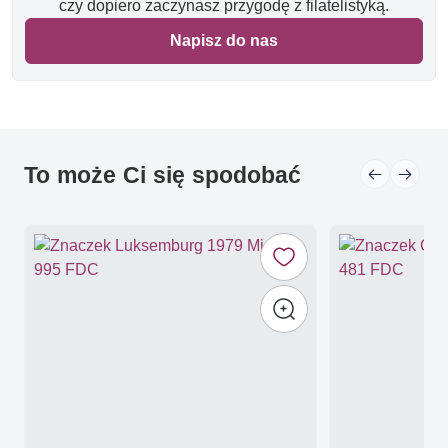
czy dopiero zaczynasz przygodę z filatelistyką.
Napisz do nas
To może Ci się spodobać