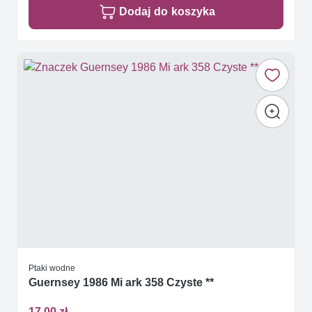
Dodaj do koszyka
Ptaki wodne
Guernsey 1986 Mi ark 358 Czyste **
17,00 zł