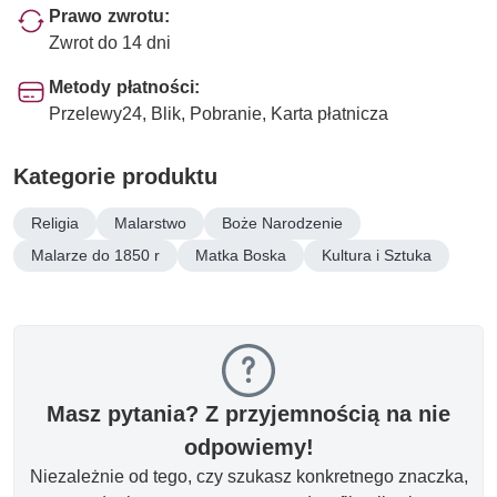
Prawo zwrotu:
Zwrot do 14 dni
Metody płatności:
Przelewy24, Blik, Pobranie, Karta płatnicza
Kategorie produktu
Religia
Malarstwo
Boże Narodzenie
Malarze do 1850 r
Matka Boska
Kultura i Sztuka
Masz pytania? Z przyjemnością na nie
odpowiemy!
Niezależnie od tego, czy szukasz konkretnego znaczka,