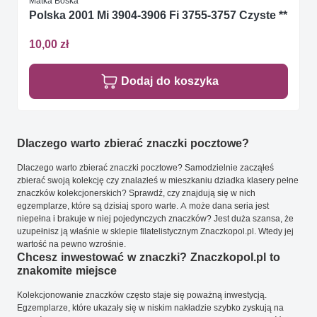
Matka Boska
Polska 2001 Mi 3904-3906 Fi 3755-3757 Czyste **
10,00 zł
Dodaj do koszyka
Dlaczego warto zbierać znaczki pocztowe?
Dlaczego warto zbierać znaczki pocztowe? Samodzielnie zacząłeś
zbierać swoją kolekcję czy znalazłeś w mieszkaniu dziadka klasery pełne
znaczków kolekcjonerskich? Sprawdź, czy znajdują się w nich
egzemplarze, które są dzisiaj sporo warte. A może dana seria jest
niepełna i brakuje w niej pojedynczych znaczków? Jest duża szansa, że
uzupełnisz ją właśnie w sklepie filatelistycznym Znaczkopol.pl. Wtedy jej
wartość na pewno wzrośnie.
Chcesz inwestować w znaczki? Znaczkopol.pl to
znakomite miejsce
Kolekcjonowanie znaczków często staje się poważną inwestycją.
Egzemplarze, które ukazały się w niskim nakładzie szybko zyskują na