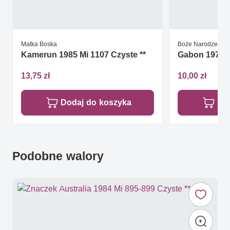
Matka Boska
Boże Narodzenie
Kamerun 1985 Mi 1107 Czyste **
Gabon 1975 M
13,75 zł
10,00 zł
Dodaj do koszyka
Do
Podobne walory