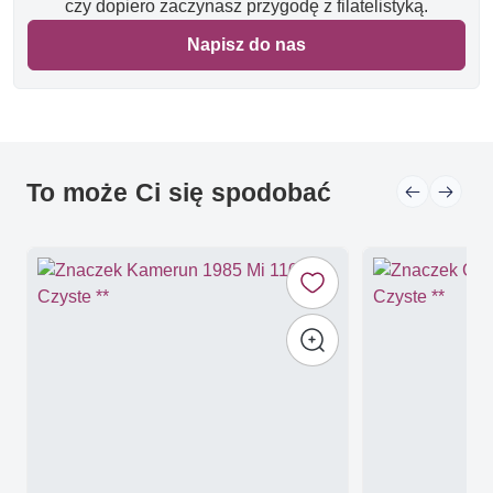
czy dopiero zaczynasz przygodę z filatelistyką.
Napisz do nas
To może Ci się spodobać