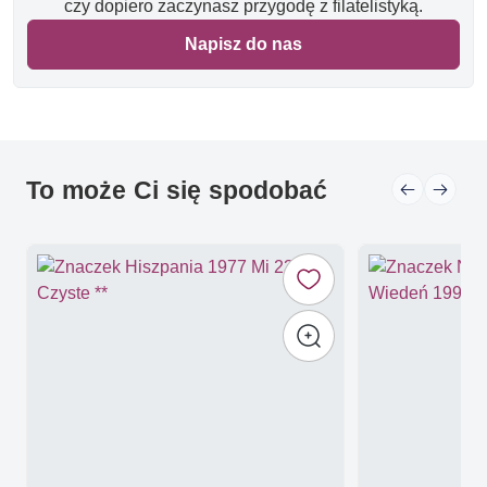
czy dopiero zaczynasz przygodę z filatelistyką.
Napisz do nas
To może Ci się spodobać