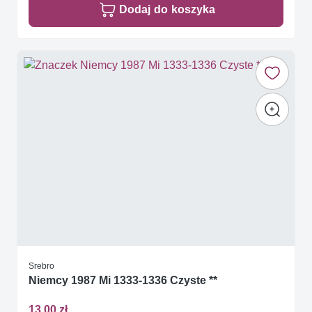
Dodaj do koszyka
Srebro
Niemcy 1987 Mi 1333-1336 Czyste **
13,00 zł