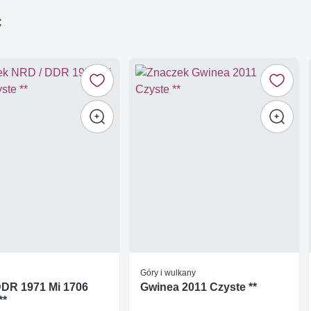
ć
Góry i wulkany
DDR 1971 Mi 1706
Gwinea 2011 Czyste **
**