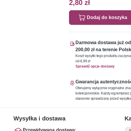
2,80 zł
Dodaj do koszyka
Darmowa dostawa już od
200,00 zł na terenie Polsk
Koszt wysyłki tego produktu zaczyna
od 8,99 zł
Sprawdź opcje dostawy
Gwarancja autentycznoś
Oferujemy wyłącznie oryginalne zna
kolekcjonerskie. Każdy egzemplarz j
starannie sprawdzany przed wysyłką
Wysyłka i dostawa
Ka
Przewidywana dostawa: