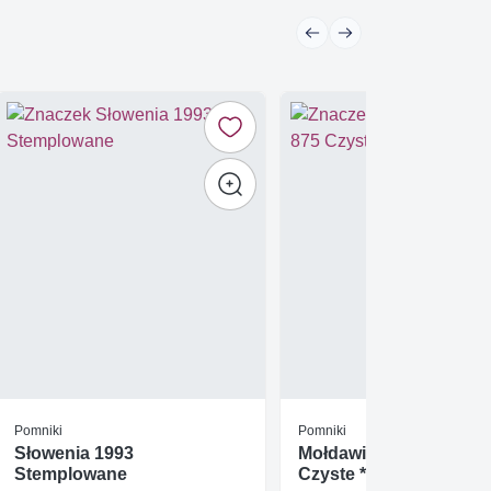
Pomniki
Pomniki
Słowenia 1993
Mołdawia 2014 Mi 875
Stemplowane
Czyste **