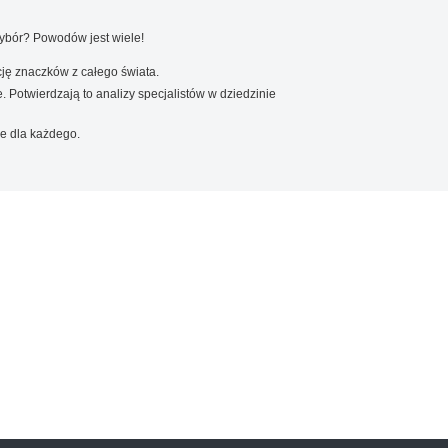
wybór? Powodów jest wiele!
ję znaczków z całego świata.
. Potwierdzają to analizy specjalistów w dziedzinie
e dla każdego.