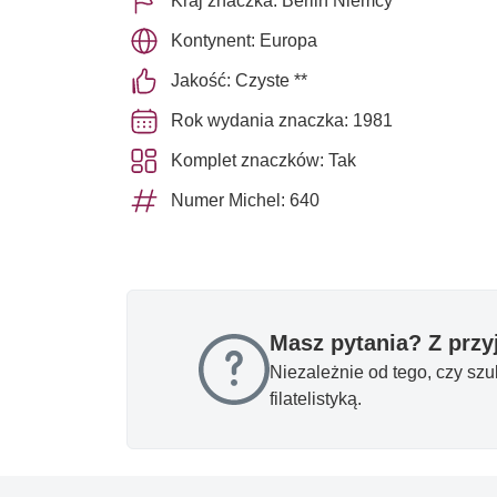
Kraj znaczka: Berlin Niemcy
Kontynent: Europa
Jakość: Czyste **
Rok wydania znaczka: 1981
Komplet znaczków: Tak
Numer Michel: 640
Masz pytania? Z prz
Niezależnie od tego, czy sz
filatelistyką.