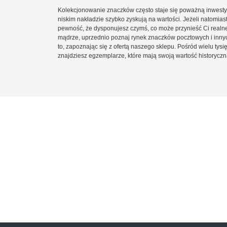
Kolekcjonowanie znaczków często staje się poważną inwestyc
niskim nakładzie szybko zyskują na wartości. Jeżeli natomias
pewność, że dysponujesz czymś, co może przynieść Ci realne
mądrze, uprzednio poznaj rynek znaczków pocztowych i innych
to, zapoznając się z ofertą naszego sklepu. Pośród wielu tys
znajdziesz egzemplarze, które mają swoją wartość historyczn