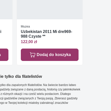
Muzea
i
Uzbekistan 2011 Mi dre969-
988 Czyste **
122,00 zł
a
Dodaj do koszyka
e tylko dla filatelistów
ylko dla zapalonych filatelistów. Na świecie bardzo łatwo
 gadżety związane z daną postacią, historią czy jakimkolwiek
 z różnych okazji i na cześć wielu postaciom. Dlatego
cji gadżetów związanych z Twoją pasją. Zbierasz gadżety
go w Twojej kolekcji miałoby zabraknąć znaczków