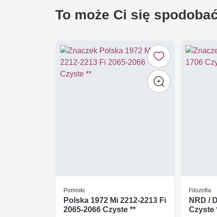
To może Ci się spodoba
Pomniki
Filozofia
Polska 1972 Mi 2212-2213 Fi
NRD / 
2065-2066 Czyste **
Czyste 