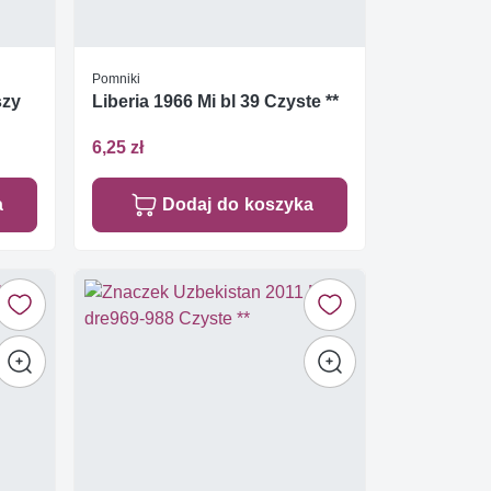
Pomniki
szy
Liberia 1966 Mi bl 39 Czyste **
6,25 zł
a
Dodaj do koszyka