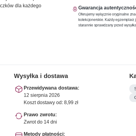
naczków dla każdego
Gwarancja autentycznoś
Oferujemy wyłącznie oryginalne zna
kolekcjonerskie. Każdy egzemplarz j
starannie sprawdzany przed wysyłką
Wysyłka i dostawa
Ka
Przewidywana dostawa:
12 sierpnia 2026
Koszt dostawy od: 8,99 zł
Prawo zwrotu:
Zwrot do 14 dni
Metody płatności: