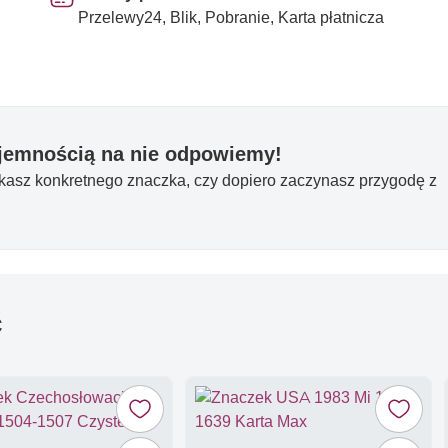
Przelewy24, Blik, Pobranie, Karta płatnicza
yjemnością na nie odpowiemy!
ukasz konkretnego znaczka, czy dopiero zaczynasz przygodę z
ć