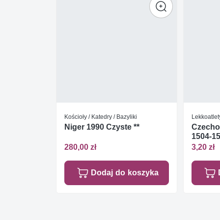
Kościoły / Katedry / Bazyliki
Lekkoatlet
Niger 1990 Czyste **
Czecho
1504-15
280,00 zł
3,20 zł
Dodaj do koszyka