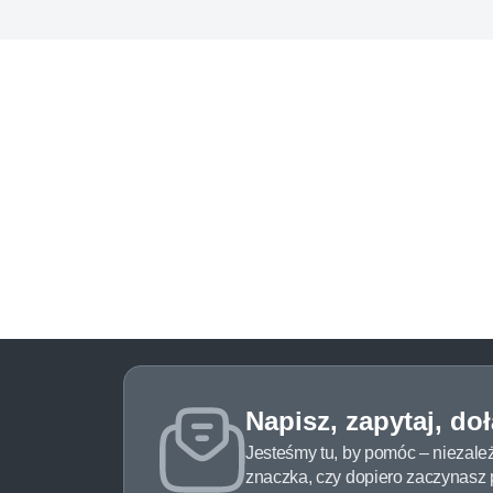
Napisz, zapytaj, do
Jesteśmy tu, by pomóc – niezale
znaczka, czy dopiero zaczynasz pr