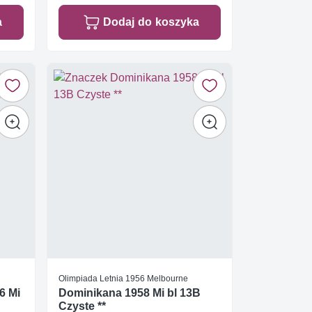
a
Dodaj do koszyka
Olimpiada Letnia 1956 Melbourne
6 Mi
Dominikana 1958 Mi bl 13B
Czyste **