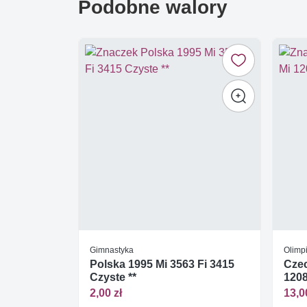
Podobne walory
Gimnastyka
Olimp
Polska 1995 Mi 3563 Fi 3415
Czec
Czyste **
1208
2,00 zł
13,0