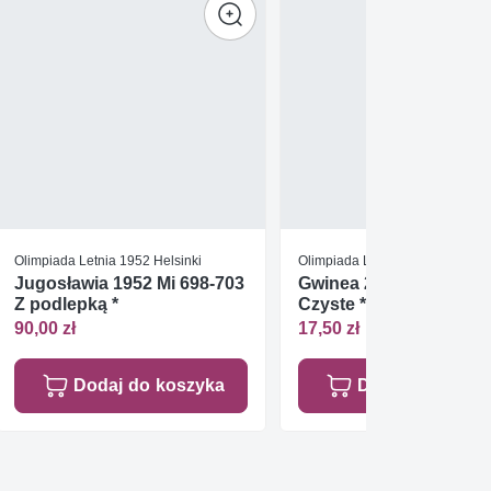
Olimpiada Letnia 1952 Helsinki
Olimpiada Letnia 2008 Pekin
Jugosławia 1952 Mi 698-703
Gwinea 2007 Mi bl 1162
Z podlepką *
Czyste **
90,00 zł
17,50 zł
Dodaj do koszyka
Dodaj do koszy