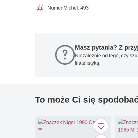
Numer Michel: 493
Masz pytania? Z prz
Niezależnie od tego, czy sz
filatelistyką.
To może Ci się spodoba