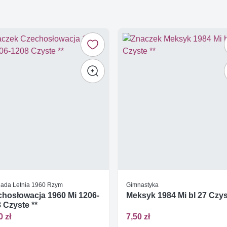
iada Letnia 1960 Rzym
Gimnastyka
hosłowacja 1960 Mi 1206-
Meksyk 1984 Mi bl 27 Czys
 Czyste **
0 zł
7,50 zł