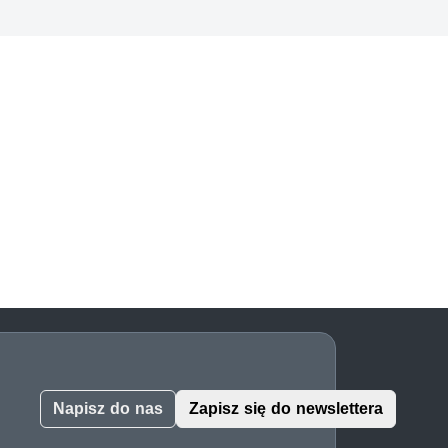
Napisz do nas
Zapisz się do newslettera