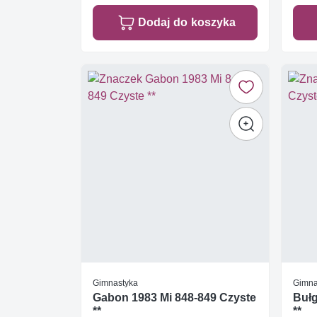
Dodaj do koszyka
Gimnastyka
Gimna
Gabon 1983 Mi 848-849 Czyste
Bułg
**
**