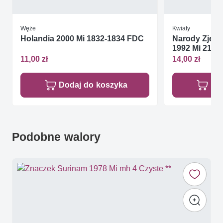
Węże
Kwiaty
Holandia 2000 Mi 1832-1834 FDC
Narody Zjed
1992 Mi 215-
11,00 zł
14,00 zł
Dodaj do koszyka
Do
Podobne walory