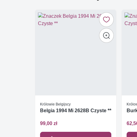
Królowie Belgijscy
Królow
Belgia 1994 Mi 2628B Czyste **
Burk
99,00 zł
62,5