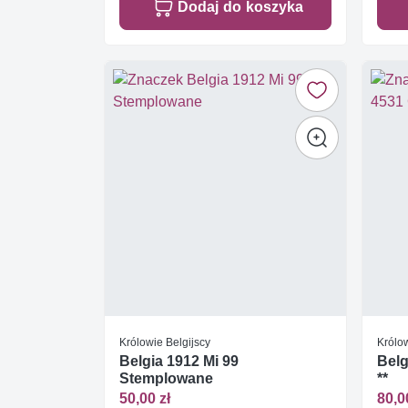
Dodaj do koszyka
Królowie Belgijscy
Królow
Belgia 1912 Mi 99
Belg
Stemplowane
**
50,00 zł
80,0