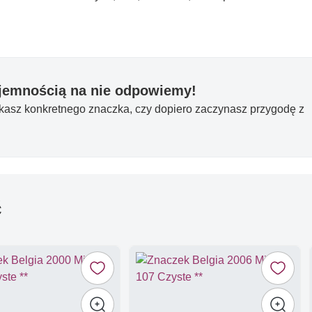
yjemnością na nie odpowiemy!
ukasz konkretnego znaczka, czy dopiero zaczynasz przygodę z
ć