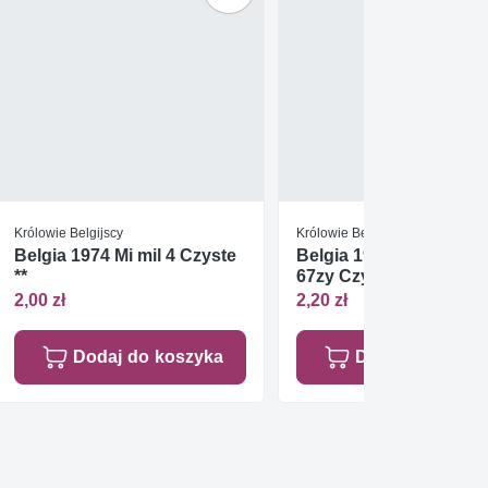
Królowie Belgijscy
Królowie Belgijscy
Belgia 1974 Mi mil 4 Czyste
Belgia 1971 Mi die 66zy
**
67zy Czyste **
2,00 zł
2,20 zł
Dodaj do koszyka
Dodaj do koszy