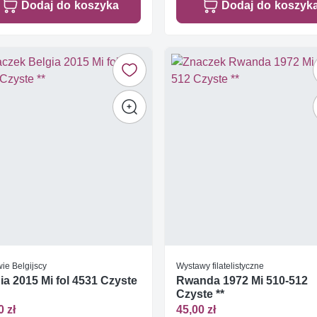
Dodaj do koszyka
Dodaj do koszyk
ie Belgijscy
Wystawy filatelistyczne
ia 2015 Mi fol 4531 Czyste
Rwanda 1972 Mi 510-512
Czyste **
0 zł
45,00 zł