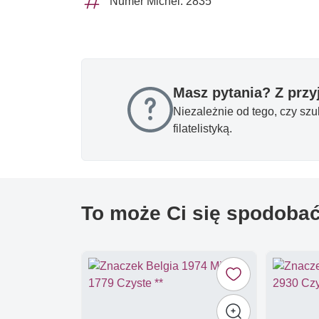
Numer Michel: 2835
Masz pytania? Z prz
Niezależnie od tego, czy sz
filatelistyką.
To może Ci się spodoba