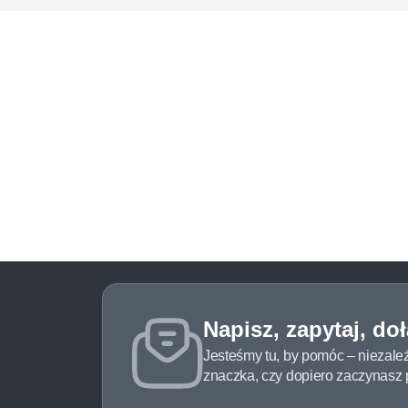
Napisz, zapytaj, do
Jesteśmy tu, by pomóc – niezale
znaczka, czy dopiero zaczynasz pr