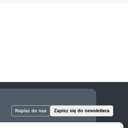
Napisz do nas
Zapisz się do newslettera