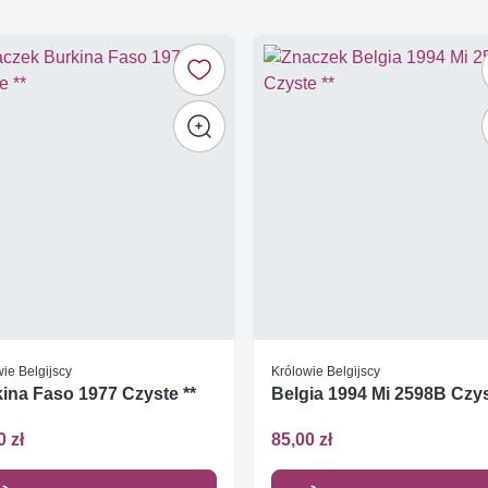
ie Belgijscy
Królowie Belgijscy
ina Faso 1977 Czyste **
Belgia 1994 Mi 2598B Czys
0 zł
85,00 zł