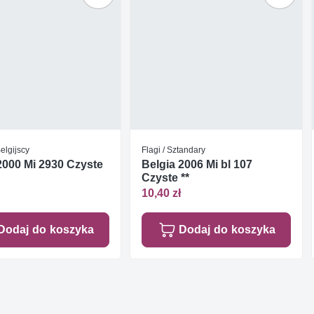
elgijscy
Flagi / Sztandary
2000 Mi 2930 Czyste
Belgia 2006 Mi bl 107
Czyste **
10,40 zł
Dodaj do koszyka
Dodaj do koszyka