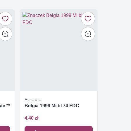
Monarchia
te **
Belgia 1999 Mi bl 74 FDC
4,40 zł