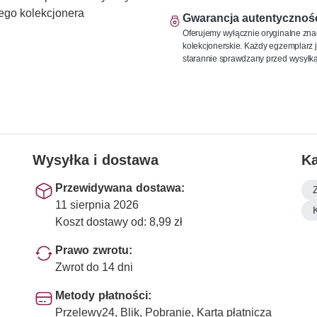
ego kolekcjonera
Gwarancja autentycznoś
Oferujemy wyłącznie oryginalne zna
kolekcjonerskie. Każdy egzemplarz j
starannie sprawdzany przed wysyłką
Wysyłka i dostawa
Ka
Przewidywana dostawa:
11 sierpnia 2026
Koszt dostawy od: 8,99 zł
Prawo zwrotu:
Zwrot do 14 dni
Metody płatności:
Przelewy24, Blik, Pobranie, Karta płatnicza