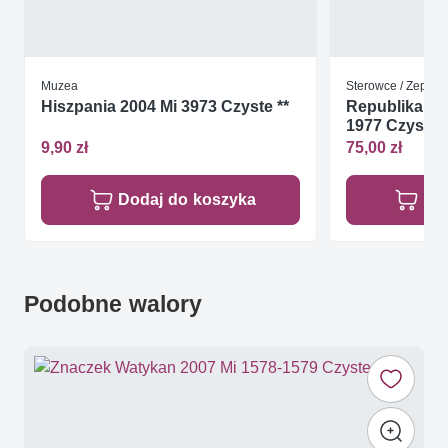
Muzea
Sterowce / Zeppel
Hiszpania 2004 Mi 3973 Czyste **
Republika Ś
1977 Czyste *
9,90 zł
75,00 zł
Dodaj do koszyka
Do
Podobne walory