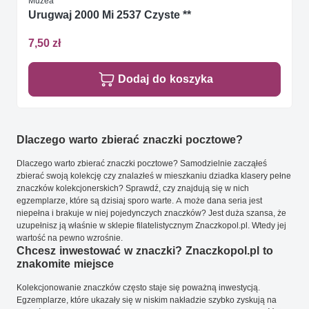
Muzea
Urugwaj 2000 Mi 2537 Czyste **
7,50 zł
Dodaj do koszyka
Dlaczego warto zbierać znaczki pocztowe?
Dlaczego warto zbierać znaczki pocztowe? Samodzielnie zacząłeś
zbierać swoją kolekcję czy znalazłeś w mieszkaniu dziadka klasery pełne
znaczków kolekcjonerskich? Sprawdź, czy znajdują się w nich
egzemplarze, które są dzisiaj sporo warte. A może dana seria jest
niepełna i brakuje w niej pojedynczych znaczków? Jest duża szansa, że
uzupełnisz ją właśnie w sklepie filatelistycznym Znaczkopol.pl. Wtedy jej
wartość na pewno wzrośnie.
Chcesz inwestować w znaczki? Znaczkopol.pl to
znakomite miejsce
Kolekcjonowanie znaczków często staje się poważną inwestycją.
Egzemplarze, które ukazały się w niskim nakładzie szybko zyskują na