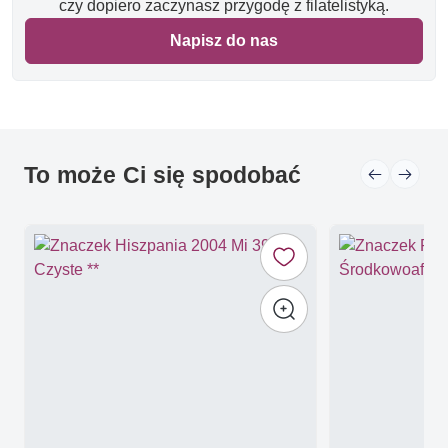
czy dopiero zaczynasz przygodę z filatelistyką.
Napisz do nas
To może Ci się spodobać