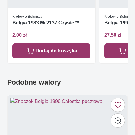
Królowie Belgijscy
Królowie Belgijscy
Belgia 1983 Mi 2137 Czyste **
Belgia 1995 M
2,00 zł
27,50 zł
Dodaj do koszyka
Do
Podobne walory