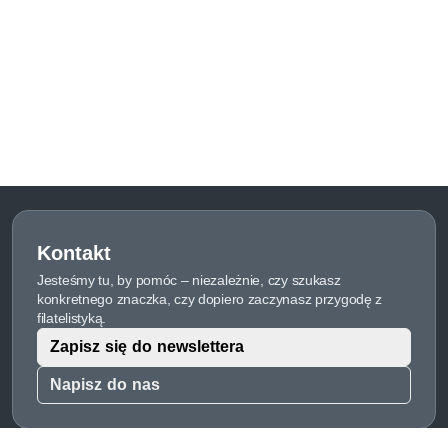
Kontakt
Jesteśmy tu, by pomóc – niezależnie, czy szukasz
konkretnego znaczka, czy dopiero zaczynasz przygodę z
filatelistyką.
Zapisz się do newslettera
Napisz do nas