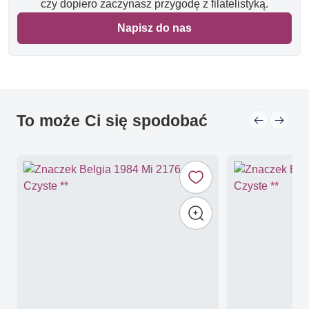
czy dopiero zaczynasz przygodę z filatelistyką.
Napisz do nas
To może Ci się spodobać