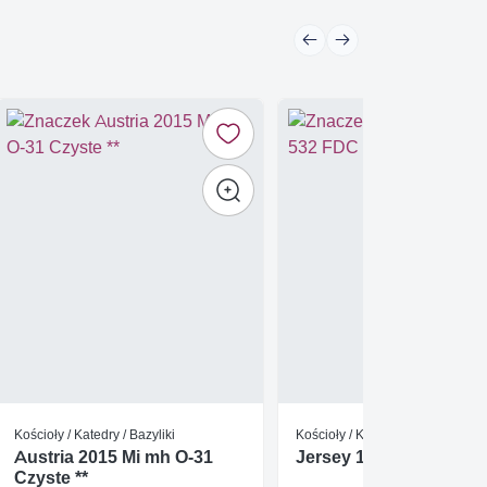
Kościoły / Katedry / Bazyliki
Kościoły / Katedry / Bazyliki
Austria 2015 Mi mh O-31
Jersey 1990 Mi 529-53
Czyste **