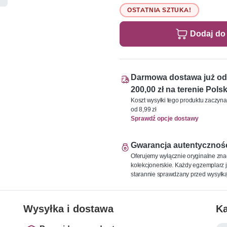
OSTATNIA SZTUKA!
Dodaj do
Darmowa dostawa już od
200,00 zł na terenie Polsk
Koszt wysyłki tego produktu zaczyna
od 8,99 zł
Sprawdź opcje dostawy
Gwarancja autentycznoś
Oferujemy wyłącznie oryginalne zna
kolekcjonerskie. Każdy egzemplarz j
starannie sprawdzany przed wysyłką
Wysyłka i dostawa
Ka