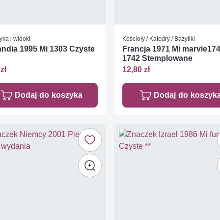
yka i widoki
Kościoły / Katedry / Bazyliki
andia 1995 Mi 1303 Czyste
Francja 1971 Mi marvie174
1742 Stemplowane
zł
12,80 zł
Dodaj do koszyka
Dodaj do koszyk