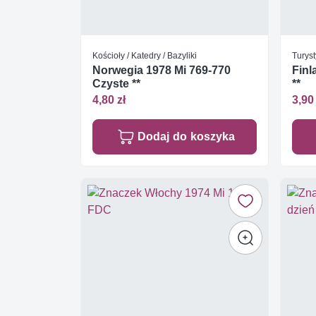
Kościoły / Katedry / Bazyliki
Turyst
Norwegia 1978 Mi 769-770
Finl
Czyste **
**
4,80 zł
3,90 
Dodaj do koszyka