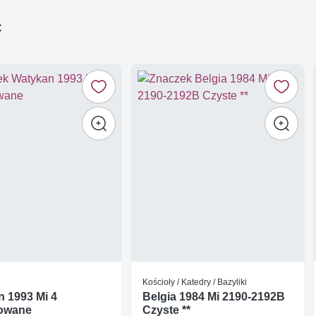
ć
Kościoły / Katedry / Bazyliki
 1993 Mi 4
Belgia 1984 Mi 2190-2192B
owane
Czyste **