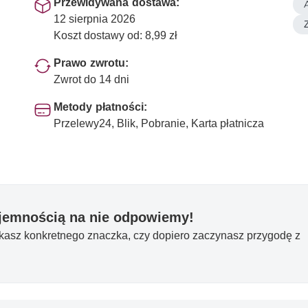
Przewidywana dostawa:
12 sierpnia 2026
Koszt dostawy od: 8,99 zł
Prawo zwrotu:
Zwrot do 14 dni
Metody płatności:
Przelewy24, Blik, Pobranie, Karta płatnicza
yjemnością na nie odpowiemy!
ukasz konkretnego znaczka, czy dopiero zaczynasz przygodę z