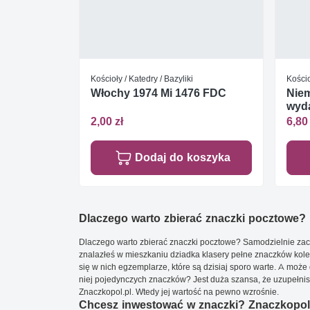
Kościoły / Katedry / Bazyliki
Kościo
Włochy 1974 Mi 1476 FDC
Niem
wyd
2,00 zł
6,80 
Dodaj do koszyka
Dlaczego warto zbierać znaczki pocztowe?
Dlaczego warto zbierać znaczki pocztowe? Samodzielnie zacz
znalazłeś w mieszkaniu dziadka klasery pełne znaczków kole
się w nich egzemplarze, które są dzisiaj sporo warte. A może 
niej pojedynczych znaczków? Jest duża szansa, że uzupełnisz 
Znaczkopol.pl. Wtedy jej wartość na pewno wzrośnie.
Chcesz inwestować w znaczki? Znaczkopol.