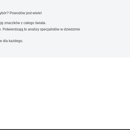
wybór? Powodów jest wiele!
ję znaczków z całego świata.
. Potwierdzają to analizy specjalistów w dziedzinie
e dla każdego.