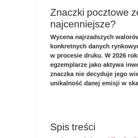
Znaczki pocztowe ze
najcenniejsze?
Wycena najrzadszych walorów 
konkretnych danych rynkowyc
w procesie druku. W 2026 roku
egzemplarze jako aktywa inwe
znaczka nie decyduje jego wi
unikalność danej emisji w skal
Spis treści