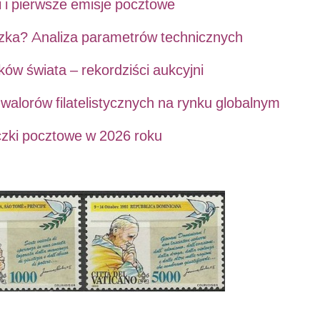
ki i pierwsze emisje pocztowe
czka? Analiza parametrów technicznych
ów świata – rekordziści aukcyjni
walorów filatelistycznych na rynku globalnym
czki pocztowe w 2026 roku