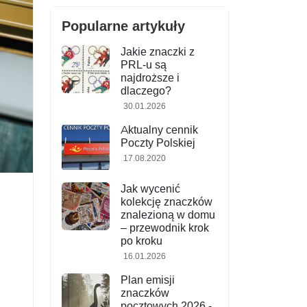
Popularne artykuły
Jakie znaczki z
PRL-u są
najdroższe i
dlaczego?
30.01.2026
Aktualny cennik
Poczty Polskiej
17.08.2020
Jak wycenić
kolekcję znaczków
znalezioną w domu
– przewodnik krok
po kroku
16.01.2026
Plan emisji
znaczków
pocztowych 2026 -