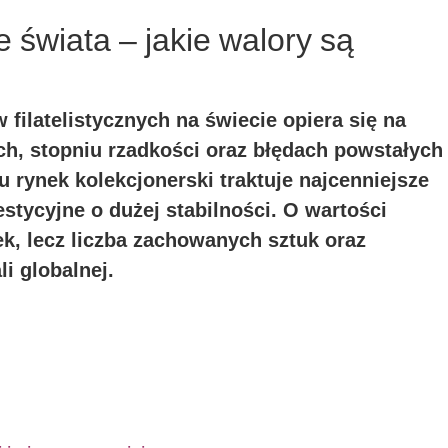
 świata – jakie walory są
filatelistycznych na świecie opiera się na
h, stopniu rzadkości oraz błędach powstałych
 rynek kolekcjonerski traktuje najcenniejsze
stycyjne o dużej stabilności. O wartości
ek, lecz liczba zachowanych sztuk oraz
i globalnej.