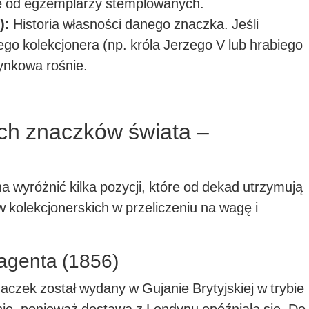
ze od egzemplarzy stemplowanych.
):
Historia własności danego znaczka. Jeśli
go kolekcjonera (np. króla Jerzego V lub hrabiego
rynkowa rośnie.
ch znaczków świata –
a wyróżnić kilka pozycji, które od dekad utrzymują
 kolekcjonerskich w przeliczeniu na wagę i
agenta (1856)
naczek został wydany w Gujanie Brytyjskiej w trybie