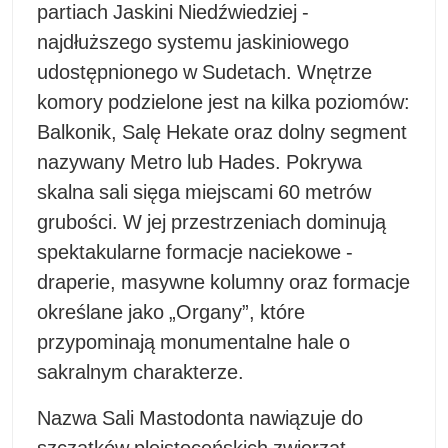
partiach Jaskini Niedźwiedziej -
najdłuższego systemu jaskiniowego
udostępnionego w Sudetach. Wnętrze
komory podzielone jest na kilka poziomów:
Balkonik, Salę Hekate oraz dolny segment
nazywany Metro lub Hades. Pokrywa
skalna sali sięga miejscami 60 metrów
grubości. W jej przestrzeniach dominują
spektakularne formacje naciekowe -
draperie, masywne kolumny oraz formacje
określane jako „Organy”, które
przypominają monumentalne hale o
sakralnym charakterze.
Nazwa Sali Mastodonta nawiązuje do
szczątków plejstoceńskich zwierząt