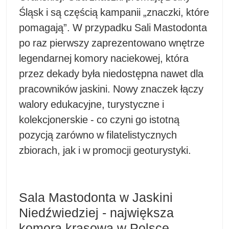
Śląsk i są częścią kampanii „znaczki, które
pomagają”. W przypadku Sali Mastodonta
po raz pierwszy zaprezentowano wnętrze
legendarnej komory naciekowej, która
przez dekady była niedostępna nawet dla
pracowników jaskini. Nowy znaczek łączy
walory edukacyjne, turystyczne i
kolekcjonerskie - co czyni go istotną
pozycją zarówno w filatelistycznych
zbiorach, jak i w promocji geoturystyki.
Sala Mastodonta w Jaskini
Niedźwiedziej - największa
komora krasowa w Polsce