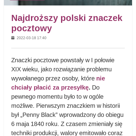
Najdroższy polski znaczek
pocztowy
2022-03-18 17:40
Znaczki pocztowe powstały w I połowie
XIX wieku, jako rozwiązanie problemu
wywołanego przez osoby, które
nie
chciały płacić za przesyłkę
.
Do
pewnego momentu było to w ogóle
możliwe. Pierwszym znaczkiem w historii
był „Penny Black” wprowadzony do obiegu
6 maja 1840 roku. Z czasem zmieniały się
techniki produkcji, walory emitowało coraz