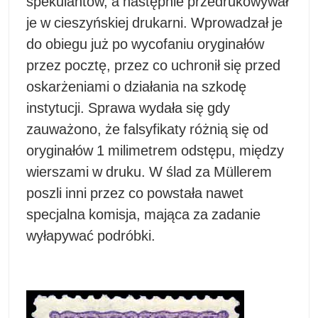
spekulantów, a następnie przedrukowywał
je w cieszyńskiej drukarni. Wprowadzał je
do obiegu już po wycofaniu oryginałów
przez pocztę, przez co uchronił się przed
oskarżeniami o działania na szkodę
instytucji. Sprawa wydała się gdy
zauważono, że falsyfikaty różnią się od
oryginałów 1 milimetrem odstępu, między
wierszami w druku. W ślad za Müllerem
poszli inni przez co powstała nawet
specjalna komisja, mająca za zadanie
wyłapywać podróbki.