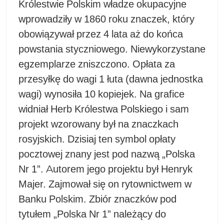
Królestwie Polskim władze okupacyjne
wprowadziły w 1860 roku znaczek, który
obowiązywał przez 4 lata aż do końca
powstania styczniowego. Niewykorzystane
egzemplarze zniszczono. Opłata za
przesyłkę do wagi 1 łuta (dawna jednostka
wagi) wynosiła 10 kopiejek. Na grafice
widniał Herb Królestwa Polskiego i sam
projekt wzorowany był na znaczkach
rosyjskich. Dzisiaj ten symbol opłaty
pocztowej znany jest pod nazwą „Polska
Nr 1”. Autorem jego projektu był Henryk
Majer. Zajmował się on rytownictwem w
Banku Polskim. Zbiór znaczków pod
tytułem „Polska Nr 1” należący do