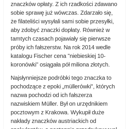
znaczków opłaty. Z ich rzadkości zdawano
sobie sprawę już wówczas. Zdarzało się,
że filateliści wysyłali sami sobie przesyłki,
aby zdobyć znaczki dopłaty. Również w
tamtych czasach pojawiały się pierwsze
próby ich fałszerstw. Na rok 2014 wedle
katalogu Fischer cena "niebieskiej 10-
koronówki" osiągała pół miliona złotych.
Najsłynniejsze podróbki tego znaczka to
pochodzące z epoki „müllerówki”, których
nazwa pochodzi od ich fałszerza
nazwiskiem Müller. Był on urzędnikiem
pocztowym z Krakowa. Wykupił duże
nakłady znaczków austriackich od