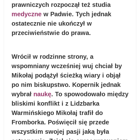
prawniczych rozpoczął też studia
medyczne
w Padwie. Tych jednak
ostatecznie nie ukończył w
przeciwieństwie do prawa.
Wrócił w rodzinne strony, a
wspomniany wcześniej wuj chciał by
Mikołaj podążył ścieżką wiary i objął
po nim biskupstwo. Kopernik jednak
wybrał
naukę
. To spowodowało między
bliskimi konflikt i z Lidzbarka
Warmińskiego Mikołaj trafił do
Fromborka. Poświęcił się przede
wszystkim swojej pasji jaką była