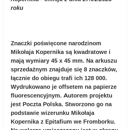
roku
Znaczki poświęcone narodzinom
Mikołaja Kopernika są kwadratowe i
mają wymiary 45 x 45 mm. Na arkuszu
sprzedażnym znajduje się 8 znaczków,
łącznie do obiegu trafi ich 128 000.
Wydrukowano je offsetem na papierze
fluorescencyjnym. Autorem projektu
jest Poczta Polska. Stworzono go na
podstawie wizerunku Mikołaja
Kopernika z Epitafium we Fromborku.