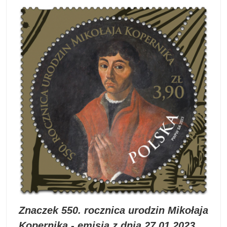
Znaczek 550. rocznica urodzin Mikołaja
Kopernika - emisja z dnia 27.01.2023