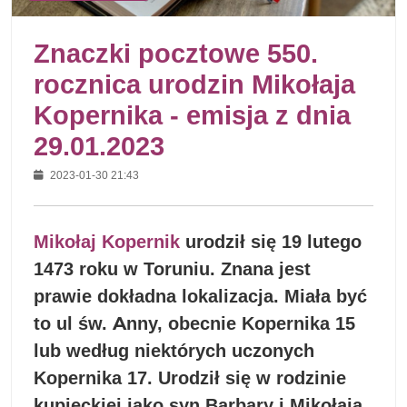
Znaczki pocztowe 550.
rocznica urodzin Mikołaja
Kopernika - emisja z dnia
29.01.2023
2023-01-30 21:43
Mikołaj Kopernik
urodził się 19 lutego
1473 roku w Toruniu. Znana jest
prawie dokładna lokalizacja. Miała być
to ul św. Anny, obecnie Kopernika 15
lub według niektórych uczonych
Kopernika 17. Urodził się w rodzinie
kupieckiej jako syn Barbary i Mikołaja.