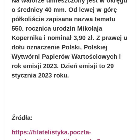
Na walorze umieszczony jest w okręgu
o średnicy 40 mm. Od lewej w górę
półkoliście zapisana nazwa tematu
550. rocznica urodzin Mikołaja
Kopernika i nominał 3,90 zł. Z prawej u
dołu oznaczenie Polski, Polskiej
Wytwórni Papierów Wartościowych i
rok emisji 2023. Dzień emisji to 29
stycznia 2023 roku.
Źródła:
https://filatelistyka.poczta-