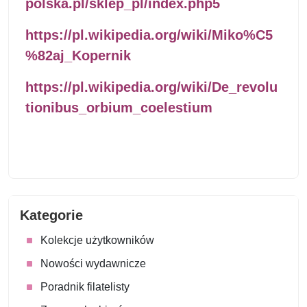
polska.pl/sklep_pl/index.php5
https://pl.wikipedia.org/wiki/Miko%C5
%82aj_Kopernik
https://pl.wikipedia.org/wiki/De_revolu
tionibus_orbium_coelestium
Kategorie
Kolekcje użytkowników
Nowości wydawnicze
Poradnik filatelisty