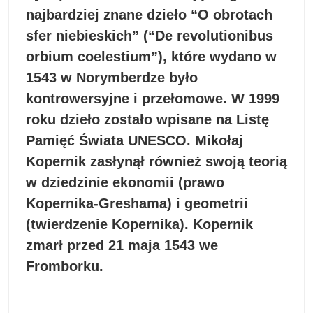
najbardziej znane dzieło “O obrotach
sfer niebieskich” (“De revolutionibus
orbium coelestium”), które wydano w
1543 w Norymberdze było
kontrowersyjne i przełomowe. W 1999
roku dzieło zostało wpisane na Listę
Pamięć Świata UNESCO. Mikołaj
Kopernik zasłynął również swoją teorią
w dziedzinie ekonomii (prawo
Kopernika-Greshama) i geometrii
(twierdzenie Kopernika). Kopernik
zmarł przed 21 maja 1543 we
Fromborku.