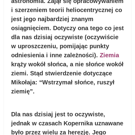
astronomia. Zajął się opracowywaniem
i szerzeniem teorii heliocentrycznej co
jest jego najbardziej znanym
osiągnięciem. Dotyczy ona tego co jest
dla nas dzisiaj oczywiste (oczywiście
w uproszczeniu, pomijając punkty
odniesienia i inne zależności).
Ziemia
krąży wokół słońca, a nie słońce wokół
ziemi. Stąd stwierdzenie dotyczące
Mikołaja: “Wstrzymał słońce, ruszył
ziemię”.
Dla nas dzisiaj jest to oczywiste,
jednak w czasach Kopernika uznawane
było przez wielu za herezję. Jego