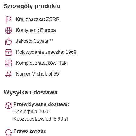
Szczegóły produktu
Kraj znaczka: ZSRR
Kontynent: Europa
Jakość: Czyste **
Rok wydania znaczka: 1969
Komplet znaczków: Tak
Numer Michel: bl 55
Wysyłka i dostawa
Przewidywana dostawa:
12 sierpnia 2026
Koszt dostawy od: 8,99 zł
Prawo zwrotu: