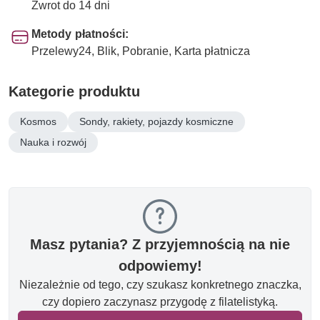
Zwrot do 14 dni
Metody płatności:
Przelewy24, Blik, Pobranie, Karta płatnicza
Kategorie produktu
Kosmos
Sondy, rakiety, pojazdy kosmiczne
Nauka i rozwój
Masz pytania? Z przyjemnością na nie
odpowiemy!
Niezależnie od tego, czy szukasz konkretnego znaczka,
czy dopiero zaczynasz przygodę z filatelistyką.