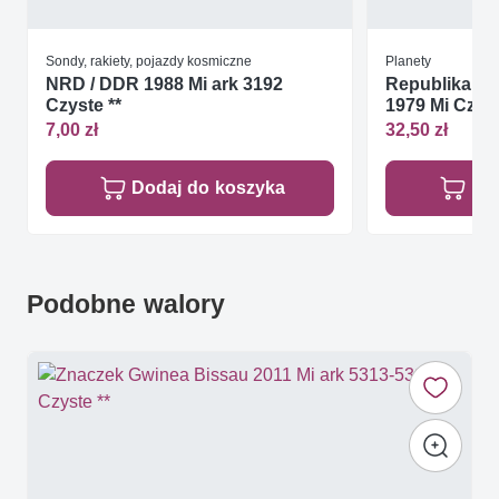
Sondy, rakiety, pojazdy kosmiczne
Planety
NRD / DDR 1988 Mi ark 3192
Republika Ś
Czyste **
1979 Mi Cz
7,00 zł
32,50 zł
Dodaj do koszyka
Do
Podobne walory