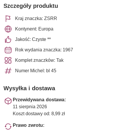
Szczegóły produktu
Kraj znaczka: ZSRR
Kontynent: Europa
Jakość: Czyste **
Rok wydania znaczka: 1967
Komplet znaczków: Tak
Numer Michel: bl 45
Wysyłka i dostawa
Przewidywana dostawa:
11 sierpnia 2026
Koszt dostawy od: 8,99 zł
Prawo zwrotu: