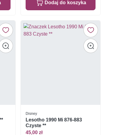
a
Dodaj do koszyka
Disney
**
Lesotho 1990 Mi 876-883
Czyste **
45,00 zł