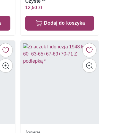
Czyste **
12,50 zł
a
Dodaj do koszyka
Żołnierze