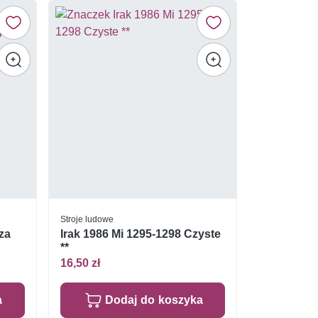
Stroje ludowe
sza
Irak 1986 Mi 1295-1298 Czyste
**
16,50 zł
a
Dodaj do koszyka