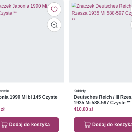
nomia
Kobiety
nia 1990 Mi bl 145 Czyste
Deutsches Reich / III Rze
1935 Mi 588-597 Czyste **
 zł
410,00 zł
Dodaj do koszyka
Dodaj do koszyk