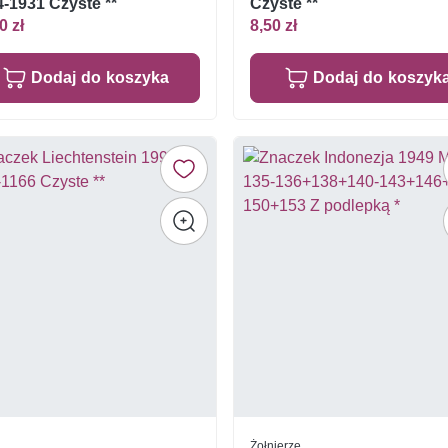
-1931 Czyste **
Czyste **
0 zł
8,50 zł
Dodaj do koszyka
Dodaj do koszyk
Żołnierze