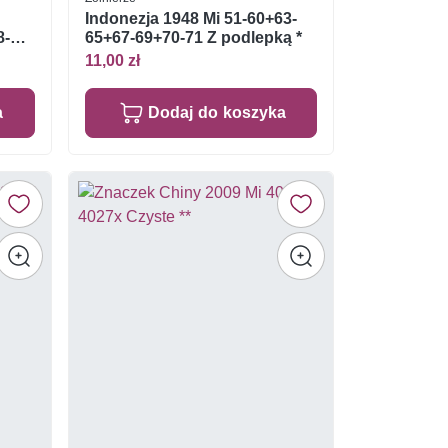
Indonezja 1948 Mi 51-60+63-
8-
65+67-69+70-71 Z podlepką *
11,00 zł
a
Dodaj do koszyka