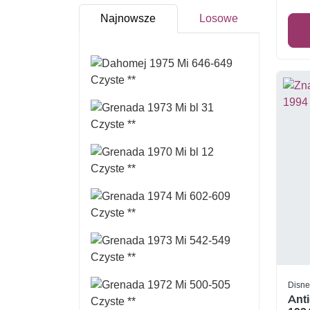
Najnowsze
Losowe
Disne
Anti