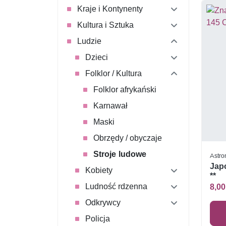
Kraje i Kontynenty
Kultura i Sztuka
Ludzie
Dzieci
Folklor / Kultura
Folklor afrykański
Karnawał
Maski
Obrzędy / obyczaje
Stroje ludowe
Astro
Japo
Kobiety
**
Ludność rdzenna
8,00
Odkrywcy
Policja