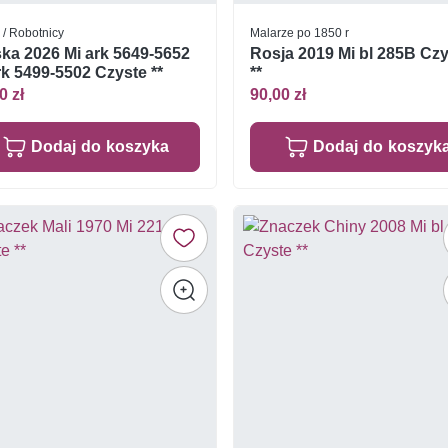
 / Robotnicy
Malarze po 1850 r
ka 2026 Mi ark 5649-5652
Rosja 2019 Mi bl 285B Cz
rk 5499-5502 Czyste **
**
0 zł
90,00 zł
Dodaj do koszyka
Dodaj do koszyk