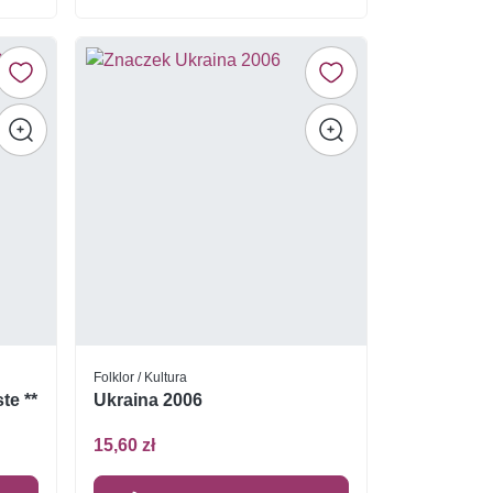
Folklor / Kultura
te **
Ukraina 2006
15,60 zł