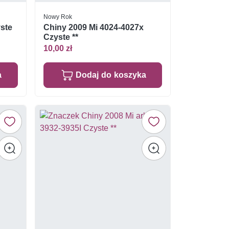
Nowy Rok
yste
Chiny 2009 Mi 4024-4027x
Czyste **
10,00 zł
a
Dodaj do koszyka