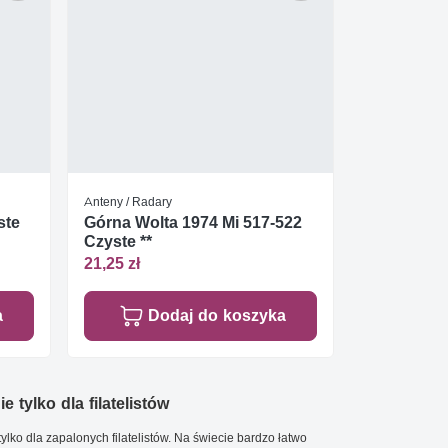
Anteny / Radary
ste
Górna Wolta 1974 Mi 517-522
Czyste **
21,25 zł
a
Dodaj do koszyka
e tylko dla filatelistów
ylko dla zapalonych filatelistów. Na świecie bardzo łatwo