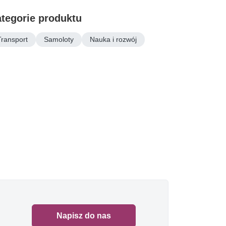
tegorie produktu
Transport
Samoloty
Nauka i rozwój
Napisz do nas