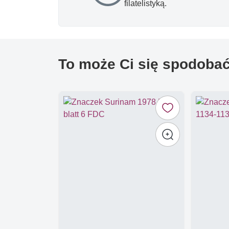
filatelistyką.
To może Ci się spodoba