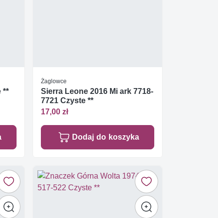
Żaglowce
 **
Sierra Leone 2016 Mi ark 7718-
7721 Czyste **
17,00 zł
a
Dodaj do koszyka