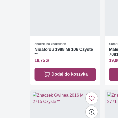
Znaczki na znaczkach
Samol
Niuafo'ou 1988 Mi 106 Czyste
Male
**
7081
18,75 zł
19,0
Dodaj do koszyka