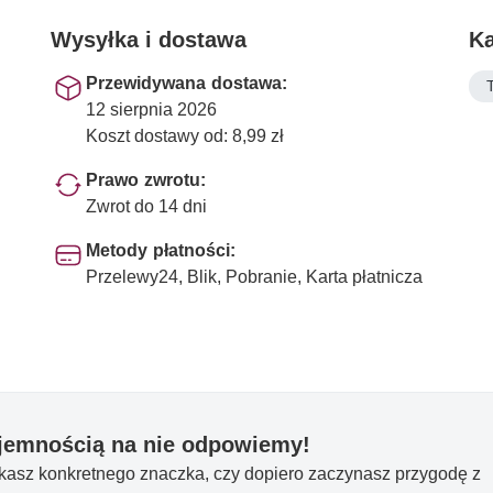
Wysyłka i dostawa
Ka
i
Przewidywana dostawa:
12 sierpnia 2026
Koszt dostawy od: 8,99 zł
Prawo zwrotu:
Zwrot do 14 dni
Metody płatności:
Przelewy24, Blik, Pobranie, Karta płatnicza
yjemnością na nie odpowiemy!
ukasz konkretnego znaczka, czy dopiero zaczynasz przygodę z