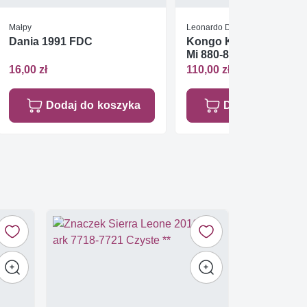
Małpy
Leonardo Da Vinci
Dania 1991 FDC
Kongo Kinszasa / Zair 
Mi 880-887 Czyste **
16,00 zł
110,00 zł
Dodaj do koszyka
Dodaj do koszy