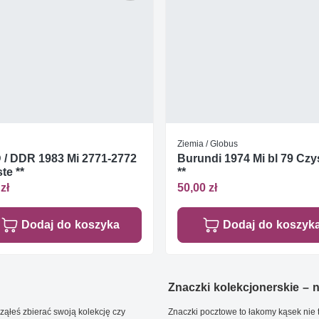
Ziemia / Globus
/ DDR 1983 Mi 2771-2772
Burundi 1974 Mi bl 79 Czy
te **
**
zł
50,00 zł
Dodaj do koszyka
Dodaj do koszyk
Znaczki kolekcjonerskie – ni
ąłeś zbierać swoją kolekcję czy
Znaczki pocztowe to łakomy kąsek nie t