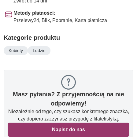
Zwrot do 14 dni
Metody płatności:
Przelewy24, Blik, Pobranie, Karta płatnicza
Kategorie produktu
Kobiety
Ludzie
Masz pytania? Z przyjemnością na nie
odpowiemy!
Niezależnie od tego, czy szukasz konkretnego znaczka,
czy dopiero zaczynasz przygodę z filatelistyką.
Napisz do nas