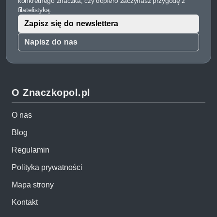
konkretnego znaczka, czy dopiero zaczynasz przygodę z
filatelistyką.
Zapisz się do newslettera
Napisz do nas
O Znaczkopol.pl
O nas
Blog
Regulamin
Polityka prywatności
Mapa strony
Kontakt