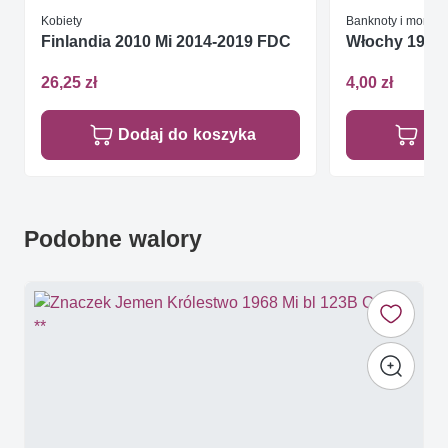
Kobiety
Banknoty i monety
Finlandia 2010 Mi 2014-2019 FDC
Włochy 1974
26,25 zł
4,00 zł
Dodaj do koszyka
Do
Podobne walory