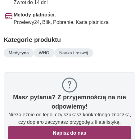
Zwrot do 14 dni
Metody płatności:
Przelewy24, Blik, Pobranie, Karta płatnicza
Kategorie produktu
Medycyna
WHO
Nauka i rozwój
Masz pytania? Z przyjemnością na nie
odpowiemy!
Niezależnie od tego, czy szukasz konkretnego znaczka,
czy dopiero zaczynasz przygodę z filatelistyką.
Napisz do nas