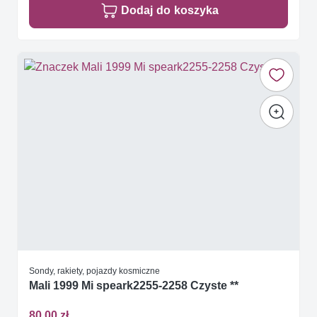
Dodaj do koszyka
Sondy, rakiety, pojazdy kosmiczne
Mali 1999 Mi speark2255-2258 Czyste **
80,00 zł