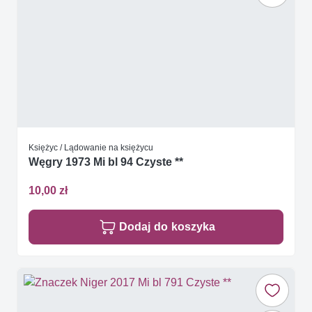
Księżyc / Lądowanie na księżycu
Węgry 1973 Mi bl 94 Czyste **
10,00 zł
Dodaj do koszyka