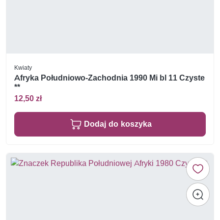
Kwiaty
Afryka Południowo-Zachodnia 1990 Mi bl 11 Czyste
**
12,50 zł
Dodaj do koszyka