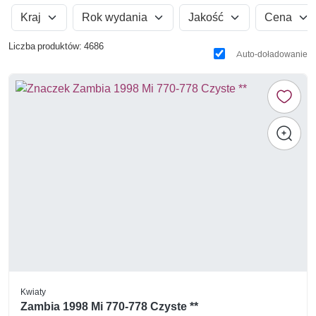
Kraj
Rok wydania
Jakość
Cena
Liczba produktów: 4686
Auto-doładowanie
Kwiaty
Zambia 1998 Mi 770-778 Czyste **