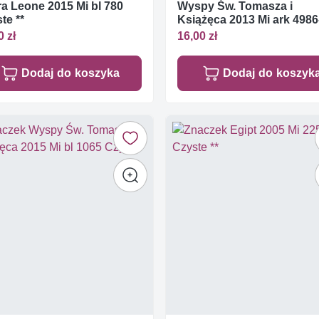
ra Leone 2015 Mi bl 780
Wyspy Św. Tomasza i
te **
Książęca 2013 Mi ark 4986
4989 Czyste **
0 zł
16,00 zł
Dodaj do koszyka
Dodaj do koszyk