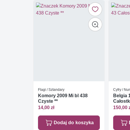
Flagi / Sztandary
Cyfry / Nu
Komory 2009 Mi bl 438
Belgia 
Czyste **
Całost
14,00 zł
150,00 
Dodaj do koszyka