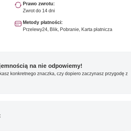
Prawo zwrotu:
Zwrot do 14 dni
Metody płatności:
Przelewy24, Blik, Pobranie, Karta płatnicza
yjemnością na nie odpowiemy!
ukasz konkretnego znaczka, czy dopiero zaczynasz przygodę z
ć