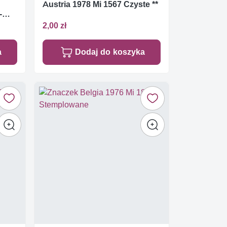
Austria 1978 Mi 1567 Czyste **
-
2,00 zł
a
Dodaj do koszyka