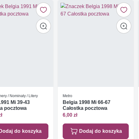
mery / Nominały / Litery
Metro
1991 Mi 39-43
Belgia 1998 Mi 66-67
ka pocztowa
Całostka pocztowa
zł
6,00 zł
Dodaj do koszyka
Dodaj do koszyka