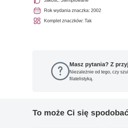
Jakość: Stemplowane
Rok wydania znaczka: 2002
Komplet znaczków: Tak
Masz pytania? Z prz
Niezależnie od tego, czy sz
filatelistyką.
To może Ci się spodoba