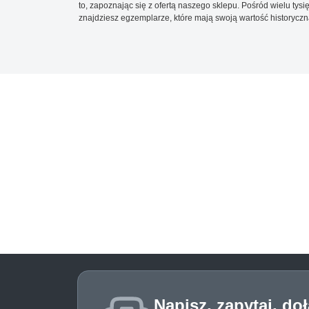
to, zapoznając się z ofertą naszego sklepu. Pośród wielu tys
znajdziesz egzemplarze, które mają swoją wartość historyczn
Napisz, zapytaj, do