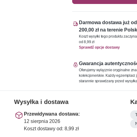
Darmowa dostawa już od
200,00 zł na terenie Polsk
Koszt wysyłki tego produktu zaczyna
od 8,99 zł
Sprawdź opcje dostawy
Gwarancja autentycznoś
Oferujemy wyłącznie oryginalne zna
kolekcjonerskie. Każdy egzemplarz j
starannie sprawdzany przed wysyłką
Wysyłka i dostawa
Ka
Przewidywana dostawa:
12 sierpnia 2026
Koszt dostawy od: 8,99 zł