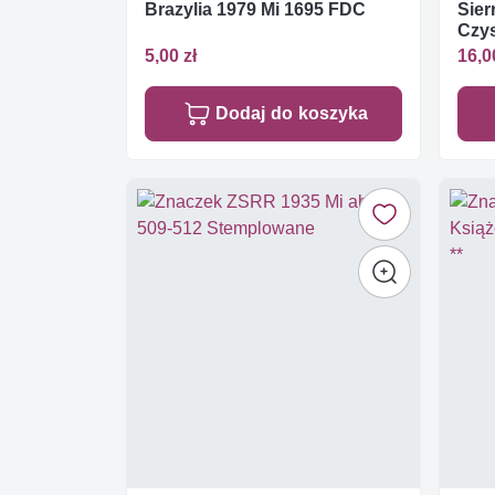
Brazylia 1979 Mi 1695 FDC
Sier
Czys
5,00 zł
16,0
Dodaj do koszyka