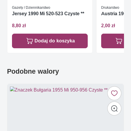
Gazety / Dziennikarstwo
Drukarstwo
Jersey 1990 Mi 520-523 Czyste **
Austria 1964 
8,80 zł
2,00 zł
Dodaj do koszyka
Do
Podobne walory