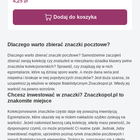
4,25 zł
Dodaj do koszyka
Dlaczego warto zbierać znaczki pocztowe?
Dlaczego warto zbierać znaczki pocztowe? Samodzielnie zacząłeś
zbierać swoją kolekcję czy znalazłeś w mieszkaniu dziadka klasery pełne
znaczków kolekcjonerskich? Sprawdź, czy znajdują się w nich
egzemplarze, które są dzisiaj sporo warte. A może dana seria jest
niepełna i brakuje w niej pojedynczych znaczków? Jest duża szansa, że
uzupełnisz ją właśnie w sklepie filatelistycznym Znaczkopol.pl. Wtedy jej
wartość na pewno wzrośnie.
Chcesz inwestować w znaczki? Znaczkopol.pl to
znakomite miejsce
Kolekcjonowanie znaczków często staje się poważną inwestycją.
Egzemplarze, które ukazały się w niskim nakładzie szybko zyskują na
wartości. Jeżeli natomiast tworzą całą kolekcję, wtedy masz pewność, że
dysponujesz czymś, co może przynieść Ci realne zyski. Jednak, żeby
inwestować mądrze, uprzednio poznaj rynek znaczków pocztowych i
innych filatelistycznych elementów. Zrobisz to, zapoznając się z ofertą