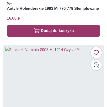
Psy
Antyle Holenderskie 1993 Mi 776-779 Stemplowane
16,00 zł
Dodaj do koszyka