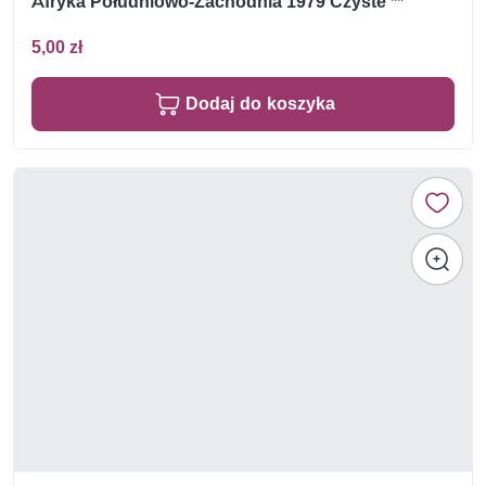
Afryka Południowo-Zachodnia 1979 Czyste **
5,00 zł
Dodaj do koszyka