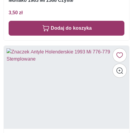
Monako 1983 Mi 1588 Czyste **
3,50 zł
Dodaj do koszyka