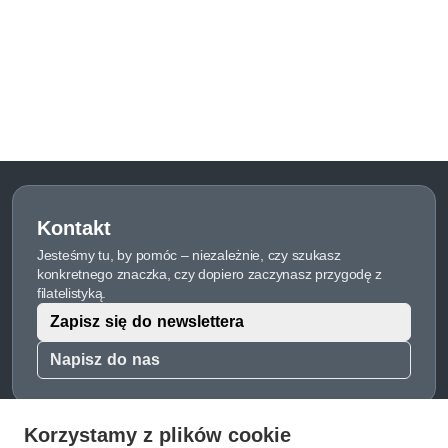
Kontakt
Jesteśmy tu, by pomóc – niezależnie, czy szukasz
konkretnego znaczka, czy dopiero zaczynasz przygodę z
filatelistyką.
Zapisz się do newslettera
Napisz do nas
Korzystamy z plików cookie