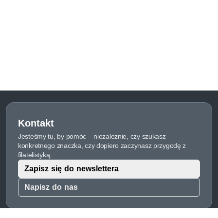
Kontakt
Jesteśmy tu, by pomóc – niezależnie, czy szukasz
konkretnego znaczka, czy dopiero zaczynasz przygodę z
filatelistyką.
Zapisz się do newslettera
Napisz do nas