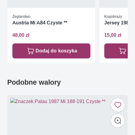
Żeglarstwo
Krajobrazy
Austria Mi A84 Czyste **
Jersey 1987 M
48,00 zł
15,00 zł
Dodaj do koszyka
Do
Podobne walory