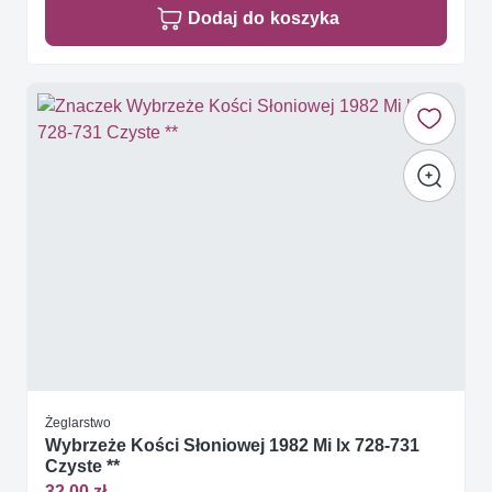
Dodaj do koszyka
Żeglarstwo
Wybrzeże Kości Słoniowej 1982 Mi lx 728-731
Czyste **
32,00 zł