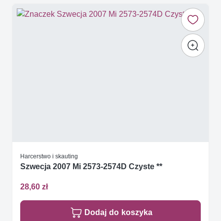
Harcerstwo i skauting
Szwecja 2007 Mi 2573-2574D Czyste **
28,60 zł
Dodaj do koszyka