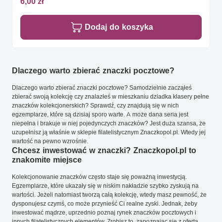
6,00 zł
Dodaj do koszyka
Dlaczego warto zbierać znaczki pocztowe?
Dlaczego warto zbierać znaczki pocztowe? Samodzielnie zacząłeś
zbierać swoją kolekcję czy znalazłeś w mieszkaniu dziadka klasery pełne
znaczków kolekcjonerskich? Sprawdź, czy znajdują się w nich
egzemplarze, które są dzisiaj sporo warte. A może dana seria jest
niepełna i brakuje w niej pojedynczych znaczków? Jest duża szansa, że
uzupełnisz ją właśnie w sklepie filatelistycznym Znaczkopol.pl. Wtedy jej
wartość na pewno wzrośnie.
Chcesz inwestować w znaczki? Znaczkopol.pl to
znakomite miejsce
Kolekcjonowanie znaczków często staje się poważną inwestycją.
Egzemplarze, które ukazały się w niskim nakładzie szybko zyskują na
wartości. Jeżeli natomiast tworzą całą kolekcję, wtedy masz pewność, że
dysponujesz czymś, co może przynieść Ci realne zyski. Jednak, żeby
inwestować mądrze, uprzednio poznaj rynek znaczków pocztowych i
innych filatelistycznych elementów. Zrobisz to, zapoznając się z ofertą