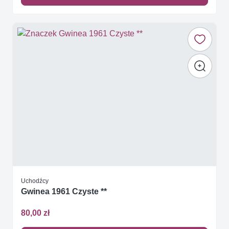
Uchodźcy
Gwinea 1961 Czyste **
80,00 zł