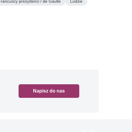
Francuscy prezydenci / de Gaulle
Ludzie
Napisz do nas