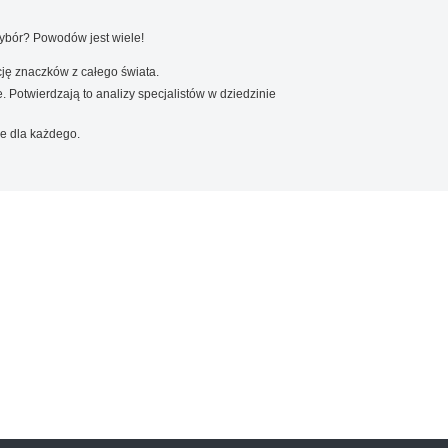
wybór? Powodów jest wiele!
ję znaczków z całego świata.
. Potwierdzają to analizy specjalistów w dziedzinie
e dla każdego.