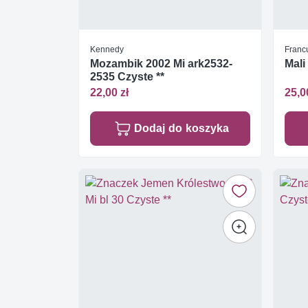
Kennedy
Francu
Mozambik 2002 Mi ark2532-
Mali
2535 Czyste **
22,00 zł
25,0
Dodaj do koszyka