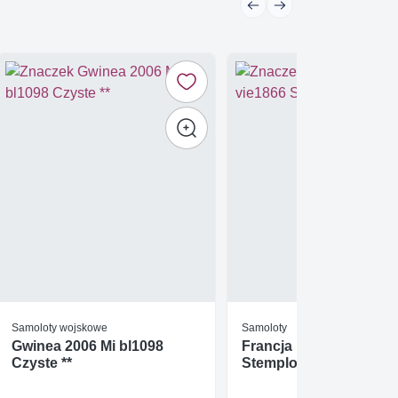
Samoloty wojskowe
Samoloty
Gwinea 2006 Mi bl1098
Francja 1974 Mi vie186
Czyste **
Stemplowane