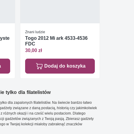
Znani ludzie
zyste
Togo 2012 Mi ark 4533-4536
FDC
30,00 zł
a
Dodaj do koszyka
e tylko dla filatelistów
ylko dla zapalonych filatelistów. Na świecie bardzo łatwo
 gadżety związane z daną postacią, historią czy jakimkolwiek
 z różnych okazji i na cześć wielu postaciom. Dlatego
cji gadżetów związanych z Twoją pasją. Zbierasz gadżety
go w Twojej kolekcji miałoby zabraknąć znaczków