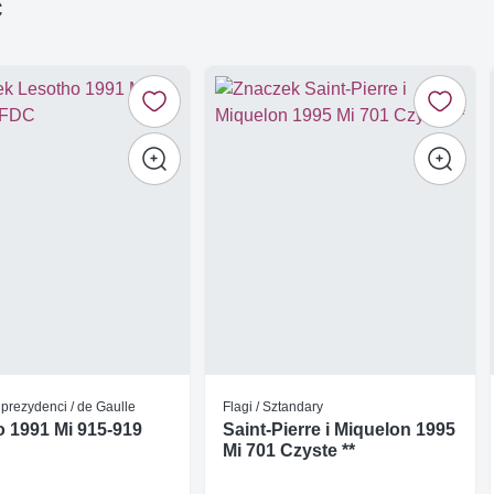
ć
prezydenci / de Gaulle
Flagi / Sztandary
 1991 Mi 915-919
Saint-Pierre i Miquelon 1995
Mi 701 Czyste **