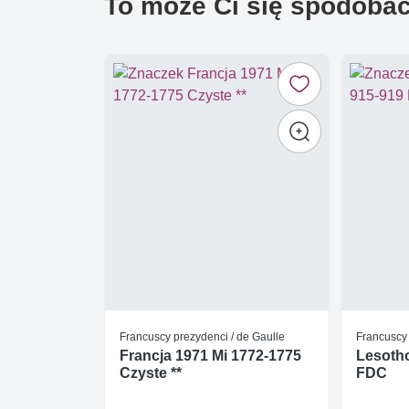
To może Ci się spodoba
Francuscy prezydenci / de Gaulle
Francuscy 
Francja 1971 Mi 1772-1775
Lesotho
Czyste **
FDC