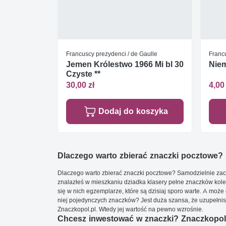
Francuscy prezydenci / de Gaulle
Francu
Jemen Królestwo 1966 Mi bl 30
Niem
Czyste **
30,00 zł
4,00 
Dodaj do koszyka
Dlaczego warto zbierać znaczki pocztowe?
Dlaczego warto zbierać znaczki pocztowe? Samodzielnie zacz
znalazłeś w mieszkaniu dziadka klasery pełne znaczków kole
się w nich egzemplarze, które są dzisiaj sporo warte. A może 
niej pojedynczych znaczków? Jest duża szansa, że uzupełnisz 
Znaczkopol.pl. Wtedy jej wartość na pewno wzrośnie.
Chcesz inwestować w znaczki? Znaczkopol.