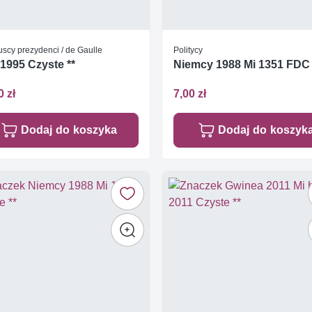
scy prezydenci / de Gaulle
Politycy
 1995 Czyste **
Niemcy 1988 Mi 1351 FDC
0 zł
7,00 zł
Dodaj do koszyka
Dodaj do koszyk