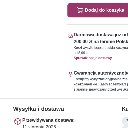
Dodaj do koszyka
Darmowa dostawa już od
200,00 zł na terenie Polsk
Koszt wysyłki tego produktu zaczyna
od 8,99 zł
Sprawdź opcje dostawy
Gwarancja autentycznoś
Oferujemy wyłącznie oryginalne zna
kolekcjonerskie. Każdy egzemplarz j
starannie sprawdzany przed wysyłką
Wysyłka i dostawa
Ka
Przewidywana dostawa:
11 sierpnia 2026