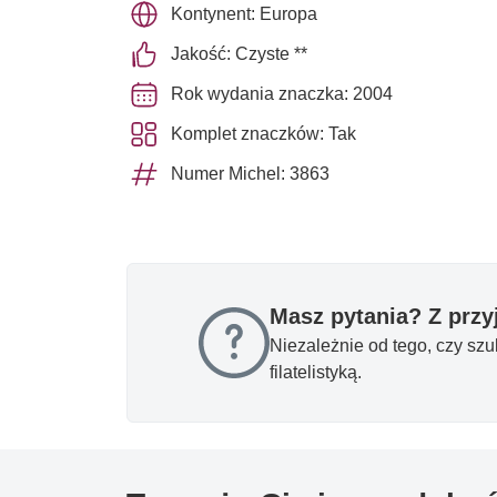
Kontynent: Europa
Jakość: Czyste **
Rok wydania znaczka: 2004
Komplet znaczków: Tak
Numer Michel: 3863
Masz pytania? Z prz
Niezależnie od tego, czy sz
filatelistyką.