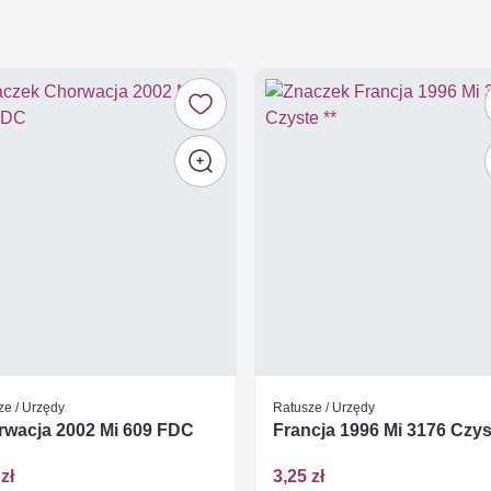
ze / Urzędy
Ratusze / Urzędy
wacja 2002 Mi 609 FDC
Francja 1996 Mi 3176 Czys
zł
3,25 zł