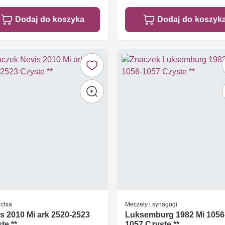
Dodaj do koszyka
Dodaj do koszyk
chia
Meczety i synagogi
s 2010 Mi ark 2520-2523
Luksemburg 1982 Mi 1056
te **
1057 Czyste **