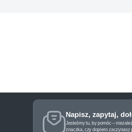
Napisz, zapytaj, do
Jesteśmy tu, by pomóc – niezale
znaczka, czy dopiero zaczynasz pr