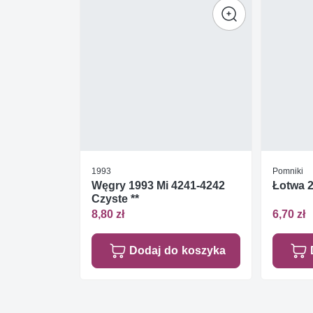
1993
Pomniki
Węgry 1993 Mi 4241-4242
Łotwa 2
Czyste **
8,80 zł
6,70 zł
Dodaj do koszyka