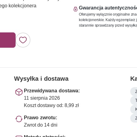
ego kolekcjonera
Gwarancja autentycznoś
Oferujemy wyłącznie oryginalne zna
kolekcjonerskie. Każdy egzemplarz j
starannie sprawdzany przed wysyłką
Wysyłka i dostawa
Ka
Przewidywana dostawa:
11 sierpnia 2026
Koszt dostawy od: 8,99 zł
Prawo zwrotu:
Zwrot do 14 dni