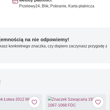
Metody płatności:
Przelewy24, Blik, Pobranie, Karta płatnicza
yjemnością na nie odpowiemy!
ukasz konkretnego znaczka, czy dopiero zaczynasz przygodę z
ć