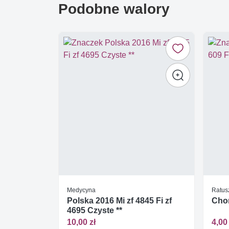
Podobne walory
Medycyna
Ratus
Polska 2016 Mi zf 4845 Fi zf
Chor
4695 Czyste **
10,00 zł
4,00 