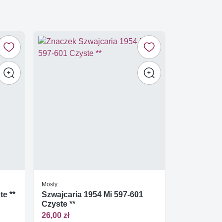
Mosty
te **
Szwajcaria 1954 Mi 597-601
Czyste **
26,00 zł