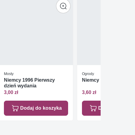
Mosty
Ogrody
Niemcy 1996 Pierwszy
Niemcy 1993 Mi 1672 
dzień wydania
3,00 zł
3,60 zł
Dodaj do koszyka
Dodaj do koszy