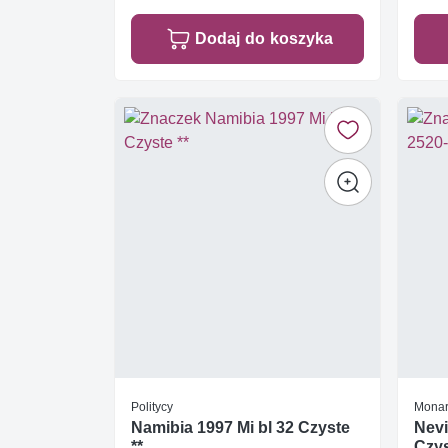
Dodaj do koszyka
Politycy
Monar
Namibia 1997 Mi bl 32 Czyste
Nevi
**
Czys