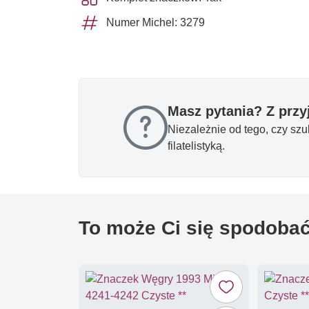
Numer Michel: 3279
Masz pytania? Z prz
Niezależnie od tego, czy sz
filatelistyką.
To może Ci się spodoba