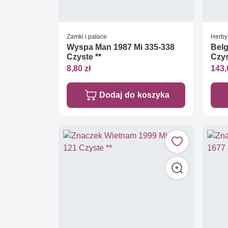
Zamki i pałace
Herby
Wyspa Man 1987 Mi 335-338
Belg
Czyste **
Czys
8,80 zł
143,
Dodaj do koszyka