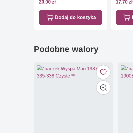
Czyste **
20,00 zł
17,70 zł
Dodaj do koszyka
Podobne walory