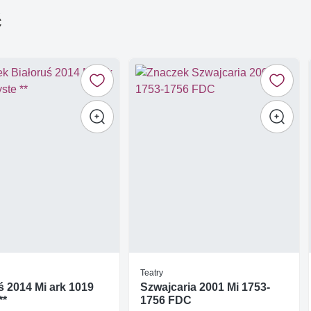
ć
Teatry
ś 2014 Mi ark 1019
Szwajcaria 2001 Mi 1753-
**
1756 FDC