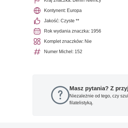
Kraj znaczka: Berlin Niemcy
Kontynent: Europa
Jakość: Czyste **
Rok wydania znaczka: 1956
Komplet znaczków: Nie
Numer Michel: 152
Masz pytania? Z prz
Niezależnie od tego, czy sz
filatelistyką.