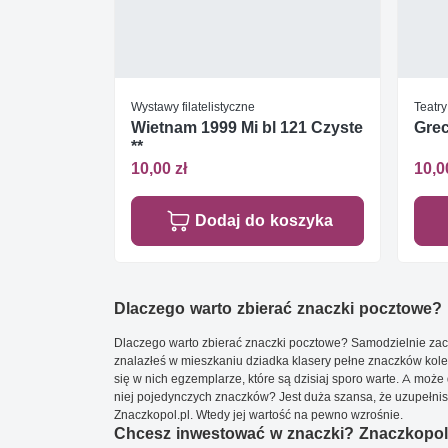
Wystawy filatelistyczne
Teatry
Wietnam 1999 Mi bl 121 Czyste
Grec
**
10,00 zł
10,0
Dodaj do koszyka
Dlaczego warto zbierać znaczki pocztowe?
Dlaczego warto zbierać znaczki pocztowe? Samodzielnie zacz
znalazłeś w mieszkaniu dziadka klasery pełne znaczków kole
się w nich egzemplarze, które są dzisiaj sporo warte. A może 
niej pojedynczych znaczków? Jest duża szansa, że uzupełnisz 
Znaczkopol.pl. Wtedy jej wartość na pewno wzrośnie.
Chcesz inwestować w znaczki? Znaczkopol.