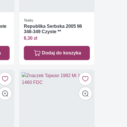
Teatry
ste
Republika Serbska 2005 Mi
348-349 Czyste **
6,30 zł
a
Dodaj do koszyka