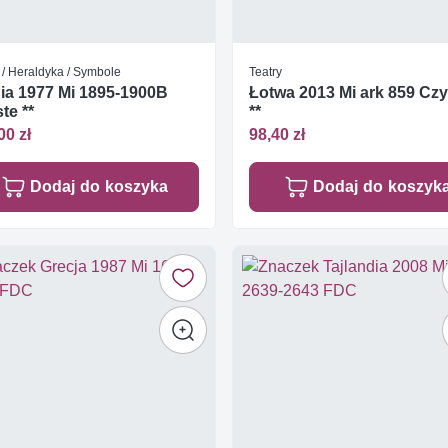
 / Heraldyka / Symbole
Teatry
ia 1977 Mi 1895-1900B
Łotwa 2013 Mi ark 859 Czy
te **
**
00 zł
98,40 zł
Dodaj do koszyka
Dodaj do koszyk