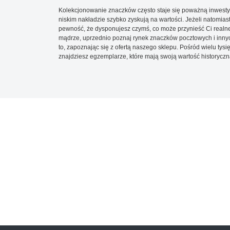
Kolekcjonowanie znaczków często staje się poważną inwestyc
niskim nakładzie szybko zyskują na wartości. Jeżeli natomias
pewność, że dysponujesz czymś, co może przynieść Ci realne
mądrze, uprzednio poznaj rynek znaczków pocztowych i innych
to, zapoznając się z ofertą naszego sklepu. Pośród wielu tys
znajdziesz egzemplarze, które mają swoją wartość historyczn