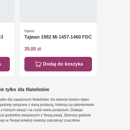
Opera
43
Tajwan 1982 Mi 1457-1460 FDC
35,00 zł
a
Dodaj do koszyka
e tylko dla filatelistów
ylko dla zapalonych filatelistów. Na świecie bardzo łatwo
 gadżety związane z daną postacią, historią czy jakimkolwiek
 z różnych okazji i na cześć wielu postaciom. Dlatego
cji gadżetów związanych z Twoją pasją. Zbierasz gadżety
go w Twojej kolekcji miałoby zabraknąć znaczków