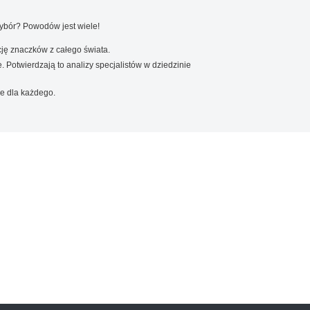
wybór? Powodów jest wiele!
ję znaczków z całego świata.
. Potwierdzają to analizy specjalistów w dziedzinie
e dla każdego.