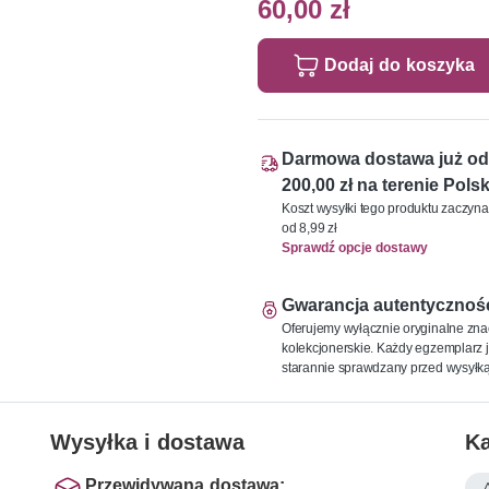
60,00 zł
Dodaj do koszyka
Darmowa dostawa już od
200,00 zł na terenie Polsk
Koszt wysyłki tego produktu zaczyna
od 8,99 zł
Sprawdź opcje dostawy
Gwarancja autentycznoś
Oferujemy wyłącznie oryginalne zna
kolekcjonerskie. Każdy egzemplarz j
starannie sprawdzany przed wysyłką
Wysyłka i dostawa
Ka
Przewidywana dostawa: