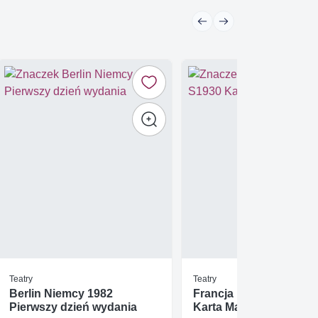
Teatry
Teatry
Berlin Niemcy 1982
Francja 1975 Mi S1930
Pierwszy dzień wydania
Karta Max