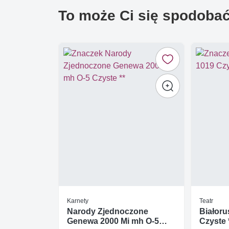
To może Ci się spodoba
Karnety
Teatr
Narody Zjednoczone
Białoru
Genewa 2000 Mi mh O-5
Czyste 