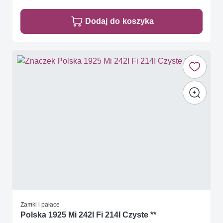
Dodaj do koszyka
Zamki i pałace
Polska 1925 Mi 242I Fi 214I Czyste **