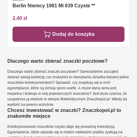
Berlin Niemcy 1981 Mi 639 Czyste **
2,40 zł
Dodaj do koszyka
Dlaczego warto zbierać znaczki pocztowe?
Dlaczego warto zbierać znaczki pocztowe? Samodzielnie zacząłeś
zbierać swoją kolekcję czy znalazłeś w mieszkaniu dziadka klasery pełne
znaczków kolekcjonerskich? Sprawdź, czy znajdują się w nich
egzemplarze, które są dzisiaj sporo warte. A może dana seria jest
niepełna i brakuje w niej pojedynczych znaczków? Jest duża szansa, że
uzupełnisz ją właśnie w sklepie filatelistycznym Znaczkopol.pl. Wtedy jej
wartość na pewno wzrośnie.
Chcesz inwestować w znaczki? Znaczkopol.pl to
znakomite miejsce
Kolekcjonowanie znaczków często staje się poważną inwestycją.
Egzemplarze, które ukazały się w niskim nakładzie szybko zyskują na