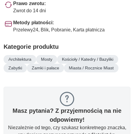
Prawo zwrotu:
Zwrot do 14 dni
Metody płatności:
Przelewy24, Blik, Pobranie, Karta płatnicza
Kategorie produktu
Architektura
Mosty
Kościoły / Katedry / Bazyliki
Zabytki
Zamki i pałace
Miasta / Rocznice Miast
Masz pytania? Z przyjemnością na nie
odpowiemy!
Niezależnie od tego, czy szukasz konkretnego znaczka,