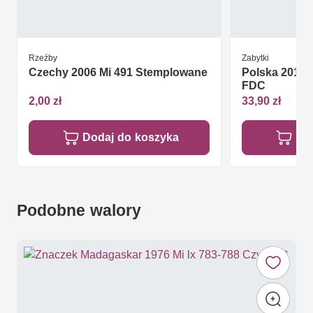
Rzeźby
Zabytki
Czechy 2006 Mi 491 Stemplowane
Polska 2015 M
FDC
2,00 zł
33,90 zł
Dodaj do koszyka
Do
Podobne walory