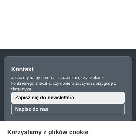
Kontakt
Jesteśmy tu, by pomóc – niezależnie, czy szukasz
konkretnego znaczka, czy dopiero zaczynasz przygodę z
filatelistyką.
Zapisz się do newslettera
Napisz do nas
Korzystamy z plików cookie