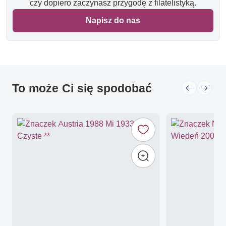
czy dopiero zaczynasz przygodę z filatelistyką.
Napisz do nas
To może Ci się spodobać