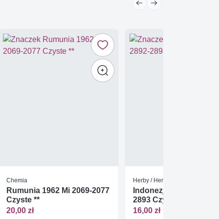
Chemia
Herby / Heraldyka / Symbole
Rumunia 1962 Mi 2069-2077
Indonezja 2011 Mi 2892
Czyste **
2893 Czyste **
20,00 zł
16,00 zł