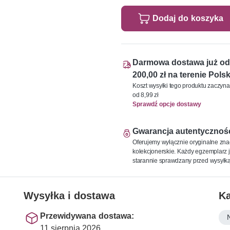
Dodaj do koszyka
Darmowa dostawa już od
200,00 zł na terenie Polsk
Koszt wysyłki tego produktu zaczyna
od 8,99 zł
Sprawdź opcje dostawy
Gwarancja autentycznoś
Oferujemy wyłącznie oryginalne zna
kolekcjonerskie. Każdy egzemplarz j
starannie sprawdzany przed wysyłką
Wysyłka i dostawa
Ka
Przewidywana dostawa:
11 sierpnia 2026