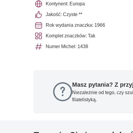
Kontynent: Europa
Jakość: Czyste **
Rok wydania znaczka: 1966
Komplet znaczków: Tak
Numer Michel: 1438
Masz pytania? Z prz
Niezależnie od tego, czy sz
filatelistyką.