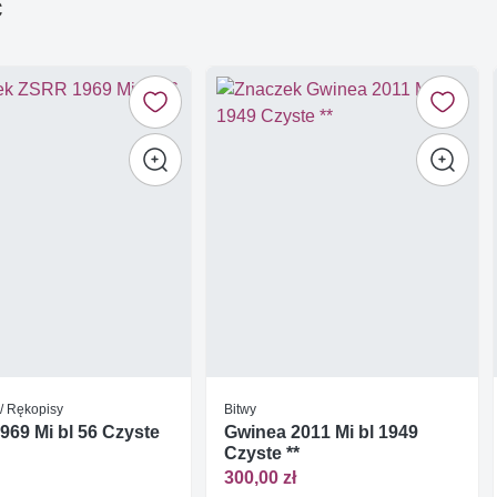
ć
/ Rękopisy
Bitwy
69 Mi bl 56 Czyste
Gwinea 2011 Mi bl 1949
Czyste **
300,00 zł