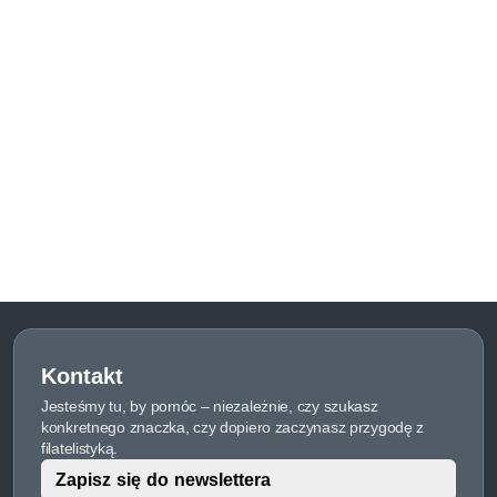
Kontakt
Jesteśmy tu, by pomóc – niezależnie, czy szukasz
konkretnego znaczka, czy dopiero zaczynasz przygodę z
filatelistyką.
Zapisz się do newslettera