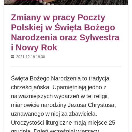
Zmiany w pracy Poczty
Polskiej w Święta Bożego
Narodzenia oraz Sylwestra
i Nowy Rok
2021-12-19 19:30
Święta Bożego Narodzenia to tradycja
chrześcijańska. Upamiętniają jedno z
najważniejszych wydarzeń w tej religii,
mianowicie narodziny Jezusa Chrystusa,
uznawanego w niej za zbawiciela.
Uroczystości liturgiczne mają miejsce 25
grudnia. Dzień wcześniej wierzący