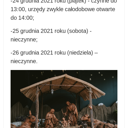
-24 grudnia 2021 roku (piątek) - czynne do
13:00, urzędy zwykle całodobowe otwarte
do 14:00;
-25 grudnia 2021 roku (sobota) -
nieczynne;
-26 grudnia 2021 roku (niedziela) –
nieczynne.