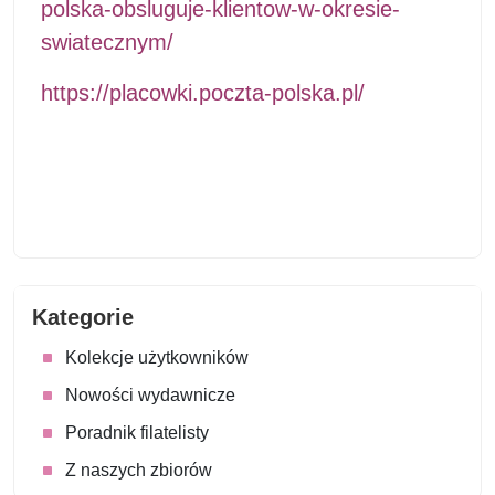
polska-obsluguje-klientow-w-okresie-
swiatecznym/
https://placowki.poczta-polska.pl/
Kategorie
Kolekcje użytkowników
Nowości wydawnicze
Poradnik filatelisty
Z naszych zbiorów