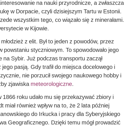
ainteresowanie na nauki przyrodnicze, a zwłaszcza
kę w Dorpacie, czyli dzisiejszym Tartu w Estonii.
rzede wszystkim tego, co wiązało się z minerałami.
ersytecie w Kijowie.
młodzież z elit. Był to jeden z powodów, przez
ł w powstaniu styczniowym. To spowodowało jego
e na Sybir. Już podczas transportu zaczął
jego pasją. Gdy trafił do miejsca docelowego i
zycznie, nie porzucił swojego naukowego hobby i
ażby zjawiska
meteorologiczne
.
 1866 roku udało mu się przekazywać zbiory i
t miał również wpływ na to, że 2 lata później
anowskiego do Irkucka i pracy dla Syberyjskiego
wa Geograficznego. Dzięki temu mógł prowadzić