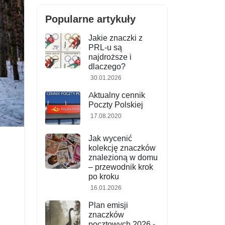
Popularne artykuły
Jakie znaczki z
PRL-u są
najdroższe i
dlaczego?
30.01.2026
Aktualny cennik
Poczty Polskiej
17.08.2020
Jak wycenić
kolekcję znaczków
znalezioną w domu
– przewodnik krok
po kroku
16.01.2026
Plan emisji
znaczków
pocztowych 2026 -