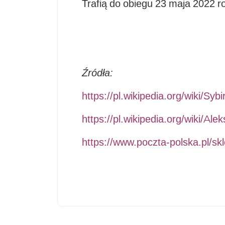
Trafią do obiegu 23 maja 2022 r
Źródła:
https://pl.wikipedia.org/wiki/Sybi
https://pl.wikipedia.org/wiki/A
https://www.poczta-polska.pl/skl