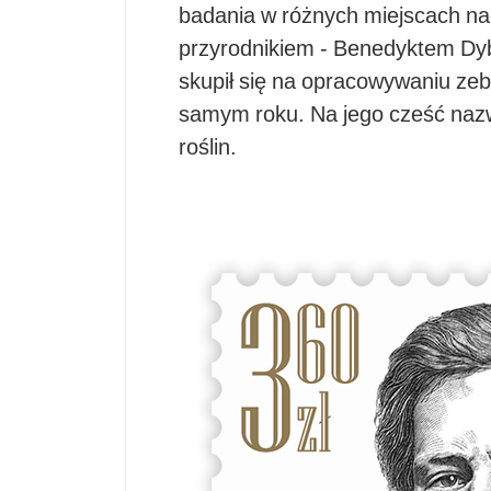
badania w różnych miejscach na 
przyrodnikiem - Benedyktem Dyb
skupił się na opracowywaniu zeb
samym roku. Na jego cześć nazw
roślin.