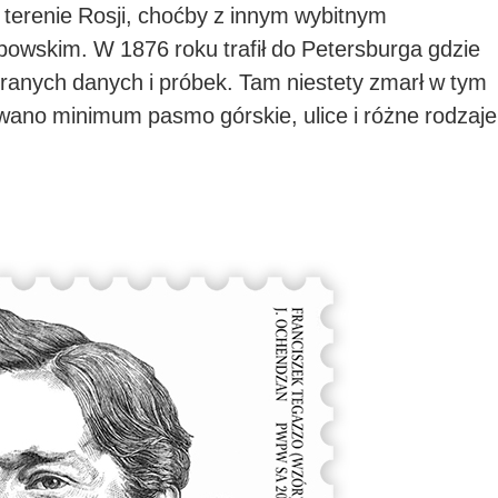
terenie Rosji, choćby z innym wybitnym
owskim. W 1876 roku trafił do Petersburga gdzie
ranych danych i próbek. Tam niestety zmarł w tym
ano minimum pasmo górskie, ulice i różne rodzaje