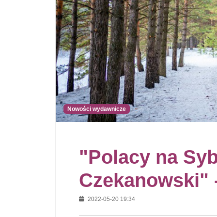
Nowości wydawnicze
"Polacy na Syb
Czekanowski" -
2022-05-20 19:34