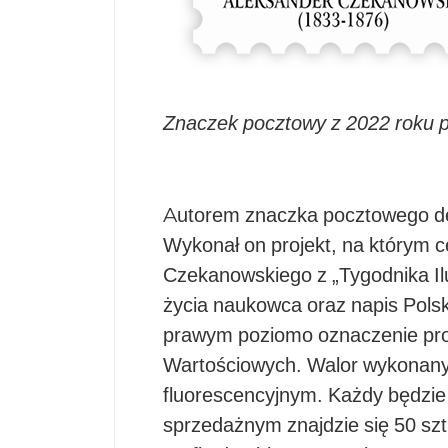
Znaczek pocztowy z 2022 roku 
Autorem znaczka pocztowego d
Wykonał on projekt, na którym ce
Czekanowskiego z „Tygodnika Ilu
życia naukowca oraz napis Pols
prawym poziomo oznaczenie proj
Wartościowych. Walor wykonany 
fluorescencyjnym. Każdy będzie
sprzedażnym znajdzie się 50 sz