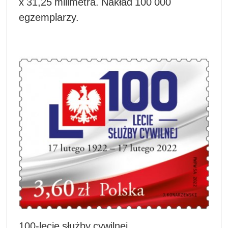
x 31,25 milimetra. Nakład 100 000
egzemplarzy.
100-lecie służby cywilnej