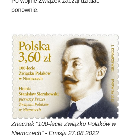
Po wojnie Związek zaczął działać
ponownie.
Znaczek "100-lecie Związku Polaków w
Niemczech" - Emisja 27.08.2022