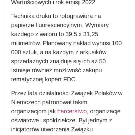
Wartościowych i rok emisji 2022.
Technika druku to rotograwiura na
papierze fluorescencyjnym. Wymiary
każdego z waloru to 39,5 x 31,25
milimetrów. Planowany nakład wynosi 100
000 sztuk, a na każdym z arkusików
sprzedażnych znajduje się ich aż 50.
Istnieje również możliwość zakupu
tematycznej kopert FDC.
Przez lata działalności Związek Polaków w
Niemczech patronował takim
organizacjom jak
harcerstwo
, organizacje
oświatowe i spółdzielcze. Był jednym z
inicjatorów utworzenia Związku