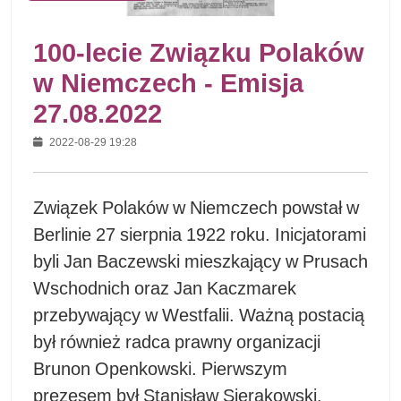
100-lecie Związku Polaków
w Niemczech - Emisja
27.08.2022
2022-08-29 19:28
Związek Polaków w Niemczech powstał w
Berlinie 27 sierpnia 1922 roku. Inicjatorami
byli Jan Baczewski mieszkający w Prusach
Wschodnich oraz Jan Kaczmarek
przebywający w Westfalii. Ważną postacią
był również radca prawny organizacji
Brunon Openkowski. Pierwszym
prezesem był Stanisław Sierakowski.