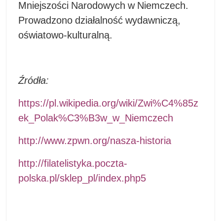
Mniejszości Narodowych w Niemczech.
Prowadzono działalność wydawniczą,
oświatowo-kulturalną.
Źródła:
https://pl.wikipedia.org/wiki/Zwi%C4%85z
ek_Polak%C3%B3w_w_Niemczech
http://www.zpwn.org/nasza-historia
http://filatelistyka.poczta-
polska.pl/sklep_pl/index.php5