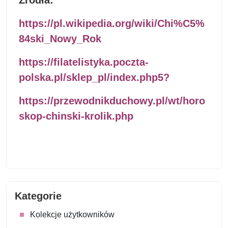
https://pl.wikipedia.org/wiki/Chi%C5%
84ski_Nowy_Rok
https://filatelistyka.poczta-
polska.pl/sklep_pl/index.php5?
https://przewodnikduchowy.pl/wt/horo
skop-chinski-krolik.php
Kategorie
Kolekcje użytkowników