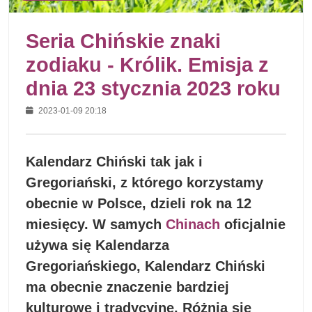
Seria Chińskie znaki
zodiaku - Królik. Emisja z
dnia 23 stycznia 2023 roku
2023-01-09 20:18
Kalendarz Chiński tak jak i
Gregoriański, z którego korzystamy
obecnie w Polsce, dzieli rok na 12
miesięcy. W samych
Chinach
oficjalnie
używa się Kalendarza
Gregoriańskiego, Kalendarz Chiński
ma obecnie znaczenie bardziej
kulturowe i tradycyjne. Różnią się