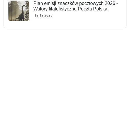
Plan emisji znaczków pocztowych 2026 -
Walory filatelistyczne Poczta Polska
12.12.2025