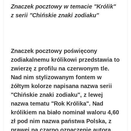
Znaczek pocztowy w temacie "Królik"
z serii "Chińskie znaki zodiaku"
Znaczek pocztowy poświęcony
zodiakalnemu królikowi przedstawia to
zwierzę z profilu na czerwonym tle.
Nad nim stylizowanym fontem w
żółtym kolorze napisana nazwa serii
"Chińskie znaki zodiaku", z lewej
nazwa tematu "Rok Królika". Nad
królikiem na biało nominał waloru 4,60
zł pod nim nazwa państwa Polska, z
prawej na czarno oznaczenie autora