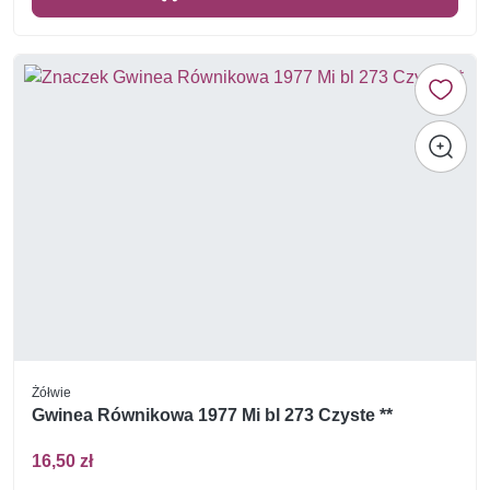
Żółwie
Gwinea Równikowa 1977 Mi bl 273 Czyste **
16,50 zł