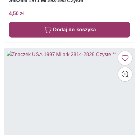
Seszele 1971 Mi 293-295 Czyste **
4,50 zł
Dodaj do koszyka