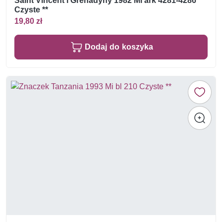
Saint Vincent i Grenadyny 1982 Mi ark 4281-4286
Czyste **
19,80 zł
Dodaj do koszyka