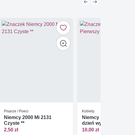
Pisarze / Poeci
Kobiety
Niemcy 2000 Mi 2131
Niemcy 1988 Pierwszy
Czyste **
dzień wydania
2,50 zł
10,00 zł