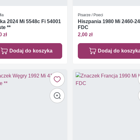
fia
Pisarze / Poeci
ka 2024 Mi 5548c Fi 54001
Hiszpania 1980 Mi 2460-2
te **
FDC
0 zł
2,00 zł
Dodaj do koszyka
Dodaj do koszyk