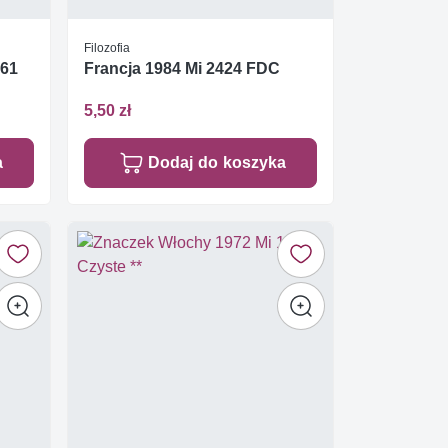
Filozofia
461
Francja 1984 Mi 2424 FDC
5,50 zł
a
Dodaj do koszyka