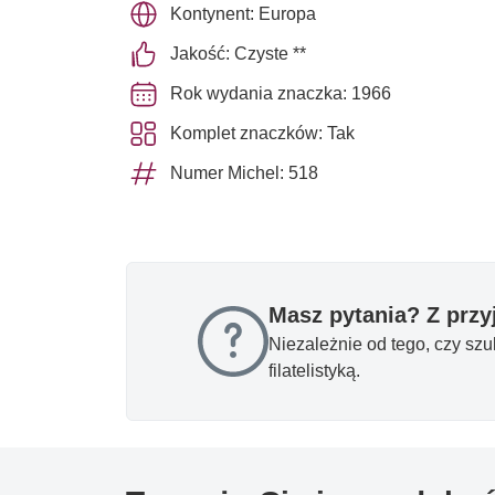
Kontynent: Europa
Jakość: Czyste **
Rok wydania znaczka: 1966
Komplet znaczków: Tak
Numer Michel: 518
Masz pytania? Z prz
Niezależnie od tego, czy sz
filatelistyką.