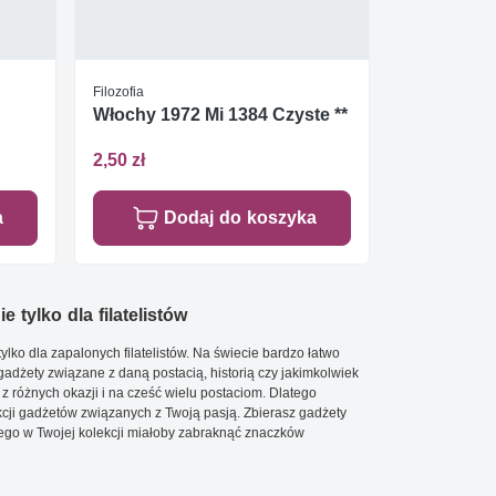
Filozofia
Włochy 1972 Mi 1384 Czyste **
2,50 zł
a
Dodaj do koszyka
e tylko dla filatelistów
ylko dla zapalonych filatelistów. Na świecie bardzo łatwo
 gadżety związane z daną postacią, historią czy jakimkolwiek
 z różnych okazji i na cześć wielu postaciom. Dlatego
cji gadżetów związanych z Twoją pasją. Zbierasz gadżety
go w Twojej kolekcji miałoby zabraknąć znaczków