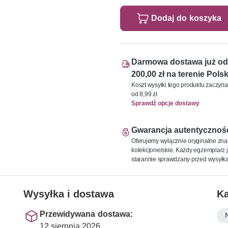
Dodaj do koszyka
Darmowa dostawa już od
200,00 zł na terenie Polsk
Koszt wysyłki tego produktu zaczyna
od 8,99 zł
Sprawdź opcje dostawy
Gwarancja autentycznoś
Oferujemy wyłącznie oryginalne zna
kolekcjonerskie. Każdy egzemplarz j
starannie sprawdzany przed wysyłką
Wysyłka i dostawa
Ka
Przewidywana dostawa:
12 sierpnia 2026