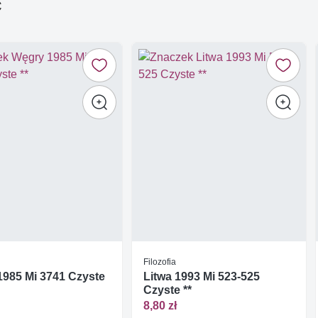
ć
Filozofia
985 Mi 3741 Czyste
Litwa 1993 Mi 523-525
Czyste **
8,80 zł