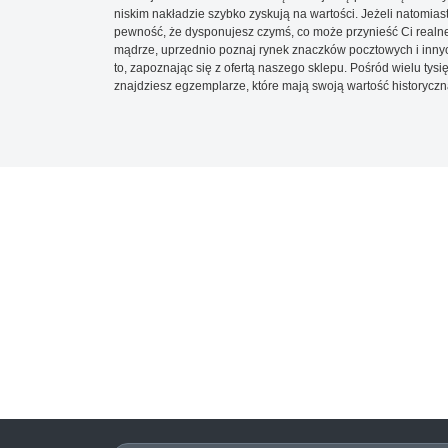
niskim nakładzie szybko zyskują na wartości. Jeżeli natomias
pewność, że dysponujesz czymś, co może przynieść Ci realne
mądrze, uprzednio poznaj rynek znaczków pocztowych i innych
to, zapoznając się z ofertą naszego sklepu. Pośród wielu tys
znajdziesz egzemplarze, które mają swoją wartość historyczn