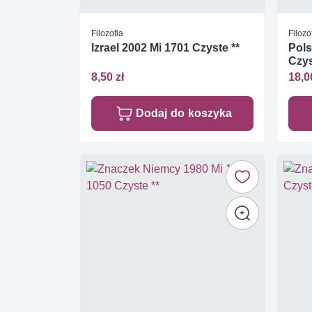
Filozofia
Filozo
Izrael 2002 Mi 1701 Czyste **
Pols
Czys
8,50 zł
18,0
Dodaj do koszyka