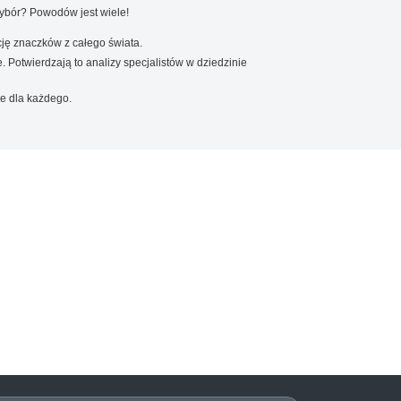
wybór? Powodów jest wiele!
ję znaczków z całego świata.
. Potwierdzają to analizy specjalistów w dziedzinie
e dla każdego.