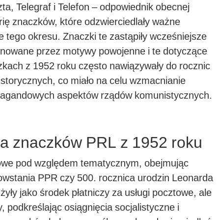
a, Telegraf i Telefon – odpowiednik obecnej
rię znaczków, które odzwierciedlały ważne
ne tego okresu. Znaczki te zastąpiły wcześniejsze
ominowane przez motywy powojenne i te dotyczące
kach z 1952 roku często nawiązywały do rocznic
istorycznych, co miało na celu wzmacnianie
pagandowych aspektów rządów komunistycznych.
ka znaczków PRL z 1952 roku
tkowe pod względem tematycznym, obejmując
 powstania PPR czy 500. rocznica urodzin Leonarda
użyły jako środek płatniczy za usługi pocztowe, ale
 podkreślając osiągnięcia socjalistyczne i