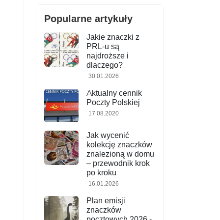
Popularne artykuły
Jakie znaczki z
PRL-u są
najdroższe i
dlaczego?
30.01.2026
Aktualny cennik
Poczty Polskiej
17.08.2020
Jak wycenić
kolekcję znaczków
znalezioną w domu
– przewodnik krok
po kroku
16.01.2026
Plan emisji
znaczków
pocztowych 2026 -