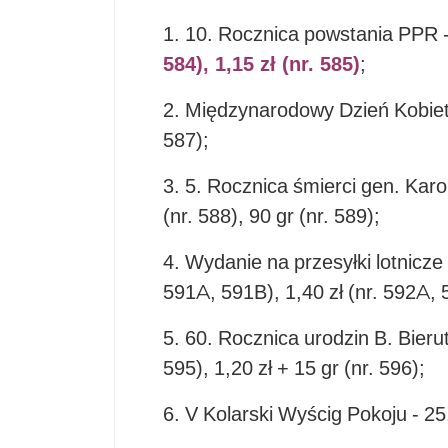
1. 10. Rocznica powstania PPR 
584), 1,15 zł (nr. 585)
;
2. Międzynarodowy Dzień Kobiet -
587);
3. 5. Rocznica śmierci gen. Karo
(nr. 588), 90 gr (nr. 589);
4. Wydanie na przesyłki lotnicze 
591A, 591B), 1,40 zł (nr. 592A, 
5. 60. Rocznica urodzin B. Bierut
595), 1,20 zł + 15 gr (nr. 596);
6. V Kolarski Wyścig Pokoju - 25.