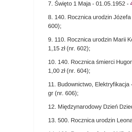
7. Święto 1 Maja - 01.05.1952 -
8. 140. Rocznica urodzin Józefa
600);
9. 110. Rocznica urodzin Marii Ko
1,15 zł (nr. 602);
10. 140. Rocznica śmierci Hugona
1,00 zł (nr. 604);
11. Budownictwo, Elektryfikacja
gr (nr. 606);
12. Międzynarodowy Dzień Dzieck
13. 500. Rocznica urodzin Leonar