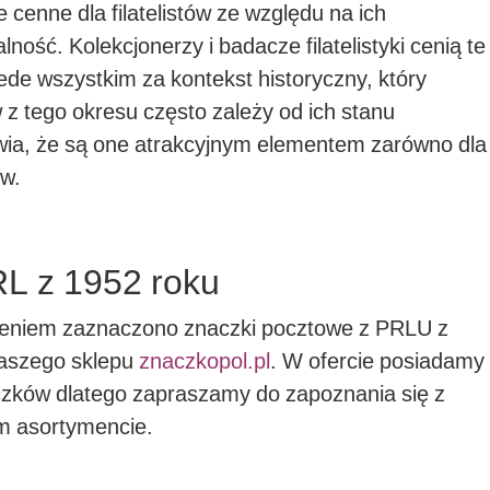
 cenne dla filatelistów ze względu na ich
ność. Kolekcjonerzy i badacze filatelistyki cenią te
ede wszystkim za kontekst historyczny, który
z tego okresu często zależy od ich stanu
awia, że są one atrakcyjnym elementem zarówno dla
ów.
RL z 1952 roku
bieniem zaznaczono znaczki pocztowe z PRLU z
naszego sklepu
znaczkopol.pl
. W ofercie posiadamy
aczków dlatego zapraszamy do zapoznania się z
m asortymencie.