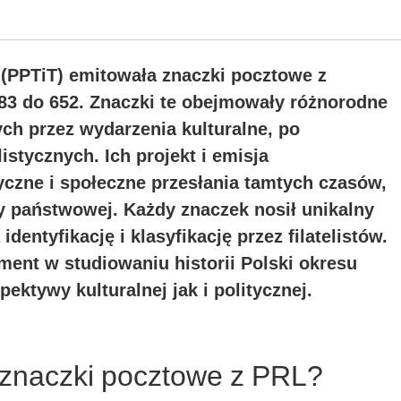
(PPTiT) emitowała znaczki pocztowe z
3 do 652. Znaczki te obejmowały różnorodne
ych przez wydarzenia kulturalne, po
istycznych. Ich projekt i emisja
yczne i społeczne przesłania tamtych czasów,
 państwowej. Każdy znaczek nosił unikalny
dentyfikację i klasyfikację przez filatelistów.
ment w studiowaniu historii Polski okresu
ktywy kulturalnej jak i politycznej.
e znaczki pocztowe z PRL?