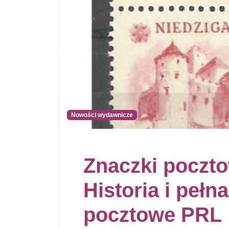
Nowości wydawnicze
Znaczki poczto
Historia i pełna
pocztowe PRL