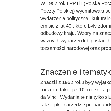
W 1952 roku PPTiT (Polska Poczt
Poczty Polskiej) wyemitowała se
wydarzenia polityczne i kultural
emisje z lat 40., które były zd
odbudowy kraju. Wzory na znacz
ważnych wydarzeń lub postaci h
tożsamości narodowej oraz pro
Znaczenie i tematy
Znaczki z 1952 roku były wyją
rocznice takie jak 10. rocznica
da Vinci. Wydania te nie tylko sł
także jako narzędzie propagandy,