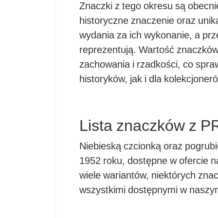
Znaczki z tego okresu są obecnie
historyczne znaczenie oraz unikal
wydania za ich wykonanie, a prz
reprezentują. Wartość znaczków 
zachowania i rzadkości, co spr
historyków, jak i dla kolekcjoner
Lista znaczków z P
Niebieską czcionką oraz pogru
1952 roku, dostępne w ofercie 
wiele wariantów, niektórych zn
wszystkimi dostępnymi w naszy